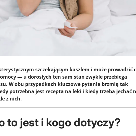
rakterystycznym szczekającym kaszlem i może prowadzić 
omocy — u dorosłych ten sam stan zwykle przebiega
łosu. W obu przypadkach kluczowe pytania brzmią tak
dy potrzebna jest recepta na leki i kiedy trzeba jechać 
e z nich.
o to jest i kogo dotyczy?