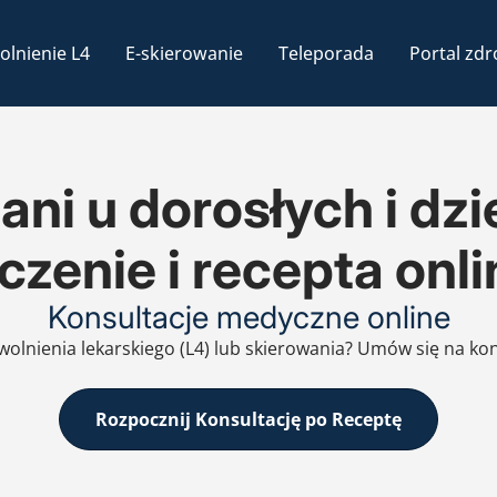
olnienie L4
E-skierowanie
Teleporada
Portal zdr
ani u dorosłych i dz
eczenie i recepta onli
Konsultacje medyczne online
zwolnienia lekarskiego (L4) lub skierowania? Umów się na ko
Rozpocznij Konsultację po Receptę