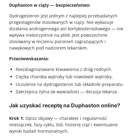
Duphaston w ciąży — bezpieczeństwo:
Dydrogesteron jest jednym z najlepiej przebadanych
progestagenów stosowanych w ciąży. Nie wykazuje
działania androgennego ani kortykosteroidowego — nie
wpływa niekorzystnie na płód. Jest powszechnie
stosowany w leczeniu poronień zagrażających i
nawykowych pod nadzorem lekarskim.
Przeciwwskazania:
Niezdiagnozowane krwawienia z dróg rodnych.
Ciężka choroba wątroby lub nowotwór wątroby.
Uczulenie na dydrogesteron lub składniki preparatu.
Zakrzepica żylna (w wywiadzie) — decyzja lekarza.
Jak uzyskać receptę na Duphaston online?
Krok 1:
Opisz objawy — charakter i regularność
miesiączek, fazy cyklu, ból, historię ciąż i ewentualne
wyniki badań hormonalnych.