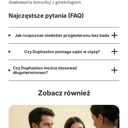
dawkowania konsultuj z ginekologiem.
Najczęstsze pytania (FAQ)
Jak rozpoznać niedobór progesteronu bez bada
Czy Duphaston pomaga zajść w ciążę?
Czy Duphaston można stosować
długoterminowo?
Zobacz również