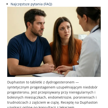
Najczęstsze pytania (FAQ)
Duphaston to tabletki z dydrogesteronem —
syntetycznym progestagenem uzupełniającym niedobór
progesteronu. Jest przepisywany przy nieregularnych i
bolesnych miesiączkach, endometriozie, poronieniach i
trudnościach z zajściem w ciążę. Receptę na Duphaston
uzyskasz online po konsultacji z lekarzem.