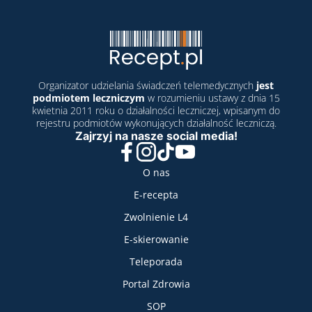
Organizator udzielania świadczeń telemedycznych
jest
podmiotem leczniczym
w rozumieniu ustawy z dnia 15
kwietnia 2011 roku o działalności leczniczej, wpisanym do
rejestru podmiotów wykonujących działalność leczniczą.
Zajrzyj na nasze social media!
Facebook
Instagram
TikTok
YouTube
Nasze usługi
O nas
E-recepta
Zwolnienie L4
E-skierowanie
Teleporada
Portal Zdrowia
SOP