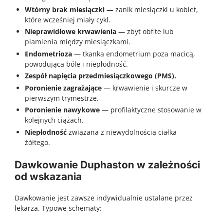
Wtórny brak miesiączki
— zanik miesiączki u kobiet,
które wcześniej miały cykl.
Nieprawidłowe krwawienia
— zbyt obfite lub
plamienia między miesiączkami.
Endometrioza
— tkanka endometrium poza macicą,
powodująca bóle i niepłodność.
Zespół napięcia przedmiesiączkowego (PMS).
Poronienie zagrażające
— krwawienie i skurcze w
pierwszym trymestrze.
Poronienie nawykowe
— profilaktyczne stosowanie w
kolejnych ciążach.
Niepłodność
związana z niewydolnością ciałka
żółtego.
Dawkowanie Duphaston w zależności
od wskazania
Dawkowanie jest zawsze indywidualnie ustalane przez
lekarza. Typowe schematy: