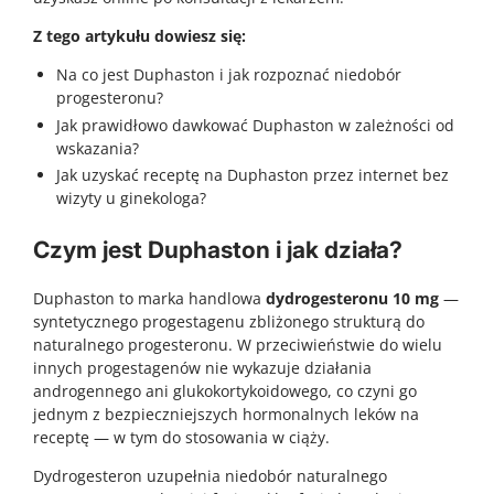
Z tego artykułu dowiesz się:
Na co jest Duphaston i jak rozpoznać niedobór
progesteronu?
Jak prawidłowo dawkować Duphaston w zależności od
wskazania?
Jak uzyskać receptę na Duphaston przez internet bez
wizyty u ginekologa?
Czym jest Duphaston i jak działa?
Duphaston to marka handlowa
dydrogesteronu 10 mg
—
syntetycznego progestagenu zbliżonego strukturą do
naturalnego progesteronu. W przeciwieństwie do wielu
innych progestagenów nie wykazuje działania
androgennego ani glukokortykoidowego, co czyni go
jednym z bezpieczniejszych hormonalnych leków na
receptę — w tym do stosowania w ciąży.
Dydrogesteron uzupełnia niedobór naturalnego