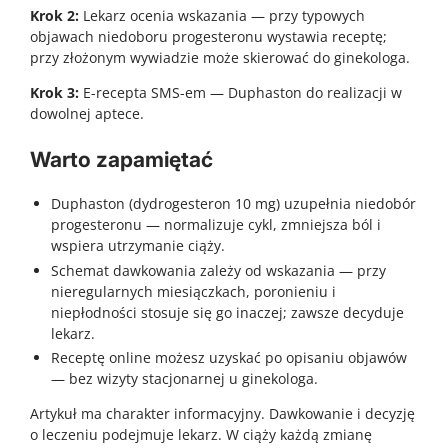
Krok 2:
Lekarz ocenia wskazania — przy typowych
objawach niedoboru progesteronu wystawia receptę;
przy złożonym wywiadzie może skierować do ginekologa.
Krok 3:
E-recepta SMS-em — Duphaston do realizacji w
dowolnej aptece.
Warto zapamiętać
Duphaston (dydrogesteron 10 mg) uzupełnia niedobór
progesteronu — normalizuje cykl, zmniejsza ból i
wspiera utrzymanie ciąży.
Schemat dawkowania zależy od wskazania — przy
nieregularnych miesiączkach, poronieniu i
niepłodności stosuje się go inaczej; zawsze decyduje
lekarz.
Receptę online możesz uzyskać po opisaniu objawów
— bez wizyty stacjonarnej u ginekologa.
Artykuł ma charakter informacyjny. Dawkowanie i decyzję
o leczeniu podejmuje lekarz. W ciąży każdą zmianę