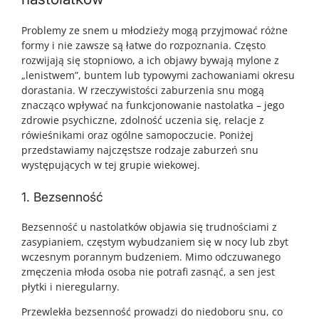
Problemy ze snem u młodzieży mogą przyjmować różne
formy i nie zawsze są łatwe do rozpoznania. Często
rozwijają się stopniowo, a ich objawy bywają mylone z
„lenistwem”, buntem lub typowymi zachowaniami okresu
dorastania. W rzeczywistości zaburzenia snu mogą
znacząco wpływać na funkcjonowanie nastolatka – jego
zdrowie psychiczne, zdolność uczenia się, relacje z
rówieśnikami oraz ogólne samopoczucie. Poniżej
przedstawiamy najczęstsze rodzaje zaburzeń snu
występujących w tej grupie wiekowej.
1. Bezsenność
Bezsenność u nastolatków objawia się trudnościami z
zasypianiem, częstym wybudzaniem się w nocy lub zbyt
wczesnym porannym budzeniem. Mimo odczuwanego
zmęczenia młoda osoba nie potrafi zasnąć, a sen jest
płytki i nieregularny.
Przewlekła bezsenność prowadzi do niedoboru snu, co