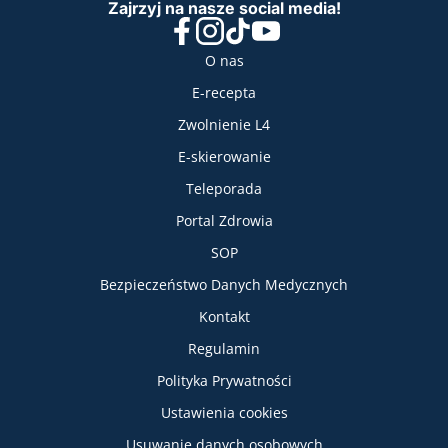
Zajrzyj na nasze social media!
Facebook
Instagram
TikTok
YouTube
Nasze usługi
O nas
E-recepta
Zwolnienie L4
E-skierowanie
Teleporada
Portal Zdrowia
SOP
Bezpieczeństwo Danych Medycznych
Informacje
Kontakt
Regulamin
Polityka Prywatności
Ustawienia cookies
Usuwanie danych osobowych