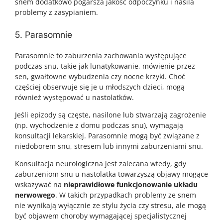
snem dodatkowo pogarsza jakość odpoczynku i nasila
problemy z zasypianiem.
5. Parasomnie
Parasomnie to zaburzenia zachowania występujące
podczas snu, takie jak lunatykowanie, mówienie przez
sen, gwałtowne wybudzenia czy nocne krzyki. Choć
częściej obserwuje się je u młodszych dzieci, mogą
również występować u nastolatków.
Jeśli epizody są częste, nasilone lub stwarzają zagrożenie
(np. wychodzenie z domu podczas snu), wymagają
konsultacji lekarskiej. Parasomnie mogą być związane z
niedoborem snu, stresem lub innymi zaburzeniami snu.
Konsultacja neurologiczna jest zalecana wtedy, gdy
zaburzeniom snu u nastolatka towarzyszą objawy mogące
wskazywać na
nieprawidłowe funkcjonowanie układu
nerwowego
. W takich przypadkach problemy ze snem
nie wynikają wyłącznie ze stylu życia czy stresu, ale mogą
być objawem choroby wymagającej specjalistycznej