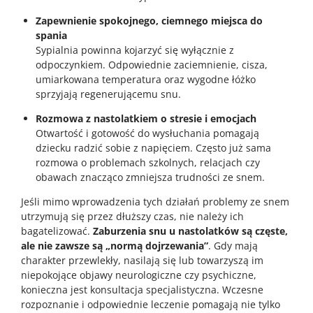
Zapewnienie spokojnego, ciemnego miejsca do
spania
Sypialnia powinna kojarzyć się wyłącznie z
odpoczynkiem. Odpowiednie zaciemnienie, cisza,
umiarkowana temperatura oraz wygodne łóżko
sprzyjają regenerującemu snu.
Rozmowa z nastolatkiem o stresie i emocjach
Otwartość i gotowość do wysłuchania pomagają
dziecku radzić sobie z napięciem. Często już sama
rozmowa o problemach szkolnych, relacjach czy
obawach znacząco zmniejsza trudności ze snem.
Jeśli mimo wprowadzenia tych działań problemy ze snem
utrzymują się przez dłuższy czas, nie należy ich
bagatelizować.
Zaburzenia snu u nastolatków są częste,
ale nie zawsze są „normą dojrzewania”
. Gdy mają
charakter przewlekły, nasilają się lub towarzyszą im
niepokojące objawy neurologiczne czy psychiczne,
konieczna jest konsultacja specjalistyczna. Wczesne
rozpoznanie i odpowiednie leczenie pomagają nie tylko