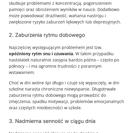
skutkuje problemami z koncentracją, pogorszeniem
pamięci oraz obniżeniem wyników w nauce. Dodatkowo
może powodować drażliwość, wahania nastroju i
zwiększone ryzyko zaburzeń lękowych lub depresyjnych.
2. Zaburzenia rytmu dobowego
Najczęściej występującym problemem jest tzw.
opóźniony rytm snu i czuwania
. W takim przypadku
nastolatek naturalnie zasypia bardzo późno – często po
północy – i ma ogromne trudności z porannym
wstawaniem.
Choć w dni wolne śpi długo i czuje się wypoczęty, w dni
szkolne narasta chroniczne niewyspanie. Długotrwałe
zaburzenia rytmu dobowego mogą prowadzić do
zmęczenia, spadku motywacji, problemów emocjonalnych
oraz częstych nieobecności w szkole.
3. Nadmierna senność w ciągu dnia