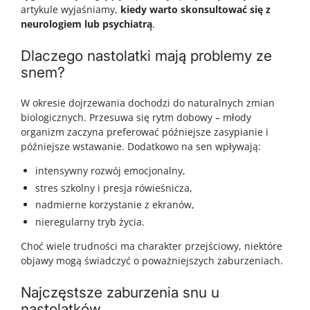
artykule wyjaśniamy,
kiedy warto skonsultować się z
neurologiem lub psychiatrą
.
Dlaczego nastolatki mają problemy ze
snem?
W okresie dojrzewania dochodzi do naturalnych zmian
biologicznych. Przesuwa się rytm dobowy – młody
organizm zaczyna preferować późniejsze zasypianie i
późniejsze wstawanie. Dodatkowo na sen wpływają:
intensywny rozwój emocjonalny,
stres szkolny i presja rówieśnicza,
nadmierne korzystanie z ekranów,
nieregularny tryb życia.
Choć wiele trudności ma charakter przejściowy, niektóre
objawy mogą świadczyć o poważniejszych zaburzeniach.
Najczęstsze zaburzenia snu u
nastolatków