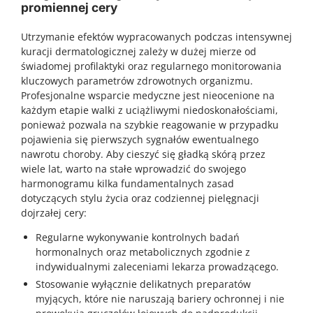
promiennej cery
Utrzymanie efektów wypracowanych podczas intensywnej
kuracji dermatologicznej zależy w dużej mierze od
świadomej profilaktyki oraz regularnego monitorowania
kluczowych parametrów zdrowotnych organizmu.
Profesjonalne wsparcie medyczne jest nieocenione na
każdym etapie walki z uciążliwymi niedoskonałościami,
ponieważ pozwala na szybkie reagowanie w przypadku
pojawienia się pierwszych sygnałów ewentualnego
nawrotu choroby. Aby cieszyć się gładką skórą przez
wiele lat, warto na stałe wprowadzić do swojego
harmonogramu kilka fundamentalnych zasad
dotyczących stylu życia oraz codziennej pielęgnacji
dojrzałej cery:
Regularne wykonywanie kontrolnych badań
hormonalnych oraz metabolicznych zgodnie z
indywidualnymi zaleceniami lekarza prowadzącego.
Stosowanie wyłącznie delikatnych preparatów
myjących, które nie naruszają bariery ochronnej i nie