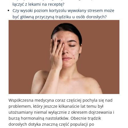
łączyć z lekami na receptę?
Czy wysoki poziom kortyzolu wywołany stresem może
być główną przyczyną trądziku u osób dorosłych?
Współczesna medycyna coraz częściej pochyla się nad
problemem, który jeszcze kilkanaście lat temu był
utożsamiany niemal wyłącznie z okresem dojrzewania i
burzą hormonalną nastolatków. Obecnie trądzik
dorosłych dotyka znaczną część populacji po