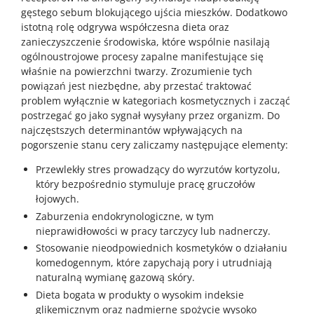
gęstego sebum blokującego ujścia mieszków. Dodatkowo
istotną rolę odgrywa współczesna dieta oraz
zanieczyszczenie środowiska, które wspólnie nasilają
ogólnoustrojowe procesy zapalne manifestujące się
właśnie na powierzchni twarzy. Zrozumienie tych
powiązań jest niezbędne, aby przestać traktować
problem wyłącznie w kategoriach kosmetycznych i zacząć
postrzegać go jako sygnał wysyłany przez organizm. Do
najczęstszych determinantów wpływających na
pogorszenie stanu cery zaliczamy następujące elementy:
Przewlekły stres prowadzący do wyrzutów kortyzolu,
który bezpośrednio stymuluje pracę gruczołów
łojowych.
Zaburzenia endokrynologiczne, w tym
nieprawidłowości w pracy tarczycy lub nadnerczy.
Stosowanie nieodpowiednich kosmetyków o działaniu
komedogennym, które zapychają pory i utrudniają
naturalną wymianę gazową skóry.
Dieta bogata w produkty o wysokim indeksie
glikemicznym oraz nadmierne spożycie wysoko