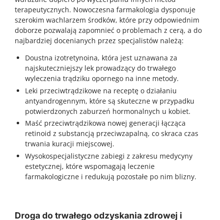
terapeutycznych. Nowoczesna farmakologia dysponuje
szerokim wachlarzem środków, które przy odpowiednim
doborze pozwalają zapomnieć o problemach z cerą, a do
najbardziej docenianych przez specjalistów należą:
Doustna izotretynoina, która jest uznawana za
najskuteczniejszy lek prowadzący do trwałego
wyleczenia trądziku opornego na inne metody.
Leki przeciwtrądzikowe na receptę o działaniu
antyandrogennym, które są skuteczne w przypadku
potwierdzonych zaburzeń hormonalnych u kobiet.
Maść przeciwtrądzikowa nowej generacji łącząca
retinoid z substancją przeciwzapalną, co skraca czas
trwania kuracji miejscowej.
Wysokospecjalistyczne zabiegi z zakresu medycyny
estetycznej, które wspomagają leczenie
farmakologiczne i redukują pozostałe po nim blizny.
Droga do trwałego odzyskania zdrowej i