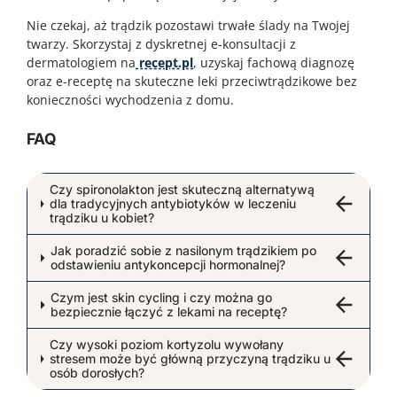
Nie czekaj, aż trądzik pozostawi trwałe ślady na Twojej
twarzy. Skorzystaj z dyskretnej e-konsultacji z
dermatologiem na
recept.pl
, uzyskaj fachową diagnozę
oraz e-receptę na skuteczne leki przeciwtrądzikowe bez
konieczności wychodzenia z domu.
FAQ
Czy spironolakton jest skuteczną alternatywą
dla tradycyjnych antybiotyków w leczeniu
trądziku u kobiet?
Jak poradzić sobie z nasilonym trądzikiem po
odstawieniu antykoncepcji hormonalnej?
Czym jest skin cycling i czy można go
bezpiecznie łączyć z lekami na receptę?
Czy wysoki poziom kortyzolu wywołany
stresem może być główną przyczyną trądziku u
osób dorosłych?