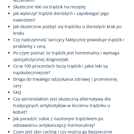
leczeniem?
Skuteczne leki na trądzik na receptę
Jak wyleczyć trądzik dorosłych i zapobiegać jego
nawrotom?
Jak skutecznie pozbyć się trądziku u dorosłych krok po
kroku
Czy nadczynność tarczycy faktycznie powoduje trądzik i
problemy z cerą
Po czym poznać że trądzik jest hormonalny i wymaga
specjalistycznej diagnostyki
Co w 100 procentach leczy trądzik i jakie leki są
najskuteczniejsze?
Droga do trwałego odzyskania zdrowej i promiennej
cery
FAQ
Czy spironolakton jest skuteczną alternatywą dla
tradycyjnych antybiotyków w leczeniu trądziku u
kobiet?
Jak poradzić sobie z nasilonym trądzikiem po
odstawieniu antykoncepcji hormonalnej?
Czym jest skin cycling i czy można go bezpiecznie