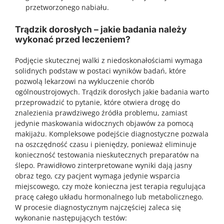
przetworzonego nabiału.
Trądzik dorosłych – jakie badania należy
wykonać przed leczeniem?
Podjęcie skutecznej walki z niedoskonałościami wymaga
solidnych podstaw w postaci wyników badań, które
pozwolą lekarzowi na wykluczenie chorób
ogólnoustrojowych. Trądzik dorosłych jakie badania warto
przeprowadzić to pytanie, które otwiera drogę do
znalezienia prawdziwego źródła problemu, zamiast
jedynie maskowania widocznych objawów za pomocą
makijażu. Kompleksowe podejście diagnostyczne pozwala
na oszczędność czasu i pieniędzy, ponieważ eliminuje
konieczność testowania nieskutecznych preparatów na
ślepo. Prawidłowo zinterpretowane wyniki dają jasny
obraz tego, czy pacjent wymaga jedynie wsparcia
miejscowego, czy może konieczna jest terapia regulująca
pracę całego układu hormonalnego lub metabolicznego.
W procesie diagnostycznym najczęściej zaleca się
wykonanie następujących testów: