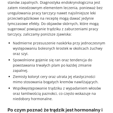
stanów zapalnych. Diagnostyka endokrynologiczna jest
zatem nieodzownym elementem leczenia, ponieważ bez
uregulowania pracy tarczycy nawet najsilniejsze leki
przeciwtrądzikowe na receptę mogą dawać jedynie
tymczasowe efekty. Do objawów skórnych, które mogą
sugerować powiązanie trądziku z zaburzeniami pracy
tarczycy, zaliczamy poniższe zjawiska:
Nadmierne przesuszenie naskórka przy jednoczesnym
występowaniu bolesnych krostek w okolicach żuchwy
oraz szyi.
Spowolnione gojenie się ran oraz tendencja do
powstawania trwałych plam po każdej zmianie
zapalnej.
Ziemisty koloryt cery oraz utrata jej elastyczności
mimo stosowania bogatych kremów nawilżających.
Współwystępowanie trądziku z wypadaniem włosów
oraz łamliwością paznokci, co często wskazuje na
niedobory hormonalne.
Po czym poznać że trądzik jest hormonalny i