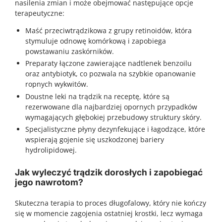
nasilenia zmian i może obejmować następujące opcje
terapeutyczne:
Maść przeciwtrądzikowa z grupy retinoidów, która
stymuluje odnowę komórkową i zapobiega
powstawaniu zaskórników.
Preparaty łączone zawierające nadtlenek benzoilu
oraz antybiotyk, co pozwala na szybkie opanowanie
ropnych wykwitów.
Doustne leki na trądzik na receptę, które są
rezerwowane dla najbardziej opornych przypadków
wymagających głębokiej przebudowy struktury skóry.
Specjalistyczne płyny dezynfekujące i łagodzące, które
wspierają gojenie się uszkodzonej bariery
hydrolipidowej.
Jak wyleczyć trądzik dorosłych i zapobiegać
jego nawrotom?
Skuteczna terapia to proces długofalowy, który nie kończy
się w momencie zagojenia ostatniej krostki, lecz wymaga