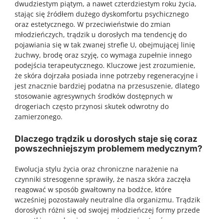
dwudziestym piątym, a nawet czterdziestym roku życia,
stając się źródłem dużego dyskomfortu psychicznego
oraz estetycznego. W przeciwieństwie do zmian
młodzieńczych, trądzik u dorosłych ma tendencję do
pojawiania się w tak zwanej strefie U, obejmującej linię
żuchwy, brodę oraz szyję, co wymaga zupełnie innego
podejścia terapeutycznego. Kluczowe jest zrozumienie,
że skóra dojrzała posiada inne potrzeby regeneracyjne i
jest znacznie bardziej podatna na przesuszenie, dlatego
stosowanie agresywnych środków dostępnych w
drogeriach często przynosi skutek odwrotny do
zamierzonego.
Dlaczego trądzik u dorosłych staje się coraz
powszechniejszym problemem medycznym?
Ewolucja stylu życia oraz chroniczne narażenie na
czynniki stresogenne sprawiły, że nasza skóra zaczęła
reagować w sposób gwałtowny na bodźce, które
wcześniej pozostawały neutralne dla organizmu. Trądzik
dorosłych różni się od swojej młodzieńczej formy przede