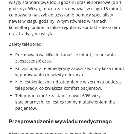
wizyty standardowe (do 3 godzin) oraz ekspresowe (do 1
godziny). Wizytę można zarezerwować w ciągu 15 minut,
co pozwala na szybkie uzyskanie pomocy specjalisty
nawet w ciągu godziny, w tym również w ramach
konsultacji online, a także regularny kontakt z lekarzem
oraz tradycyjna wizyta.
Zalety teleporad:
Rozmowa trwa kilka-kilkanaście minut, co pozwala
zaoszczędzić czas.
Korzystając z telemedycyny zaoszczędzimy kilka minut
w porównaniu do wizyty u lekarza.
Nie jest konieczne udostępnianie wizerunku podczas
teleporady, co zwiększa komfort pacjentów.
Teleporada może zastąpić nawet 60% wizyt
stacjonarnych, co jest ogromnym ułatwieniem dla
pacjentów.
Przeprowadzenie wywiadu medycznego
Wywiad medyczny podczas teleporady obejmuje