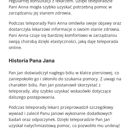
regularnej konsultacji z lekarzem. Dzięki teleporadzie
Pani Anna mogła szybko uzyskać potrzebną pomoc w
zarządzaniu jej stanem zdrowia.
Podczas teleporady Pani Anna omówiła swoje objawy oraz
dostarczyła lekarzowi informacje o swoim stanie zdrowia.
Pani Anna czuje się bardziej komfortowo w zarządzaniu
swoją chorobą dzięki elastyczności, jaką daje teleporada
online.
Historia Pana Jana
Pan Jan doświadczył nagłego bólu w klatce piersiowej, co
zaniepokoiło go i skłoniło do szukania pomocy. Z uwagi na
charakter bólu, Pan Jan postanowił skorzystać z
teleporady, aby szybko uzyskać wskazówki dotyczące
dalszego postępowania.
Podczas teleporady lekarz przeprowadził szczegółowy
wywiad i zalecił Panu Janowi wykonanie dodatkowych
badań oraz odpoczynek. Dzięki teleporadzie Pan Jan
uzyskał natychmiastową pomoc, co pozwoliło mu uniknąć