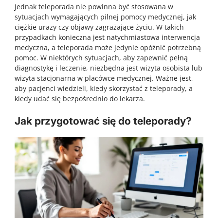
Jednak teleporada nie powinna być stosowana w
sytuacjach wymagających pilnej pomocy medycznej, jak
ciężkie urazy czy objawy zagrażające życiu. W takich
przypadkach konieczna jest natychmiastowa interwencja
medyczna, a teleporada może jedynie opóźnić potrzebną
pomoc. W niektórych sytuacjach, aby zapewnić pełną
diagnostykę i leczenie, niezbędna jest wizyta osobista lub
wizyta stacjonarna w placówce medycznej. Ważne jest,
aby pacjenci wiedzieli, kiedy skorzystać z teleporady, a
kiedy udać się bezpośrednio do lekarza.
Jak przygotować się do teleporady?