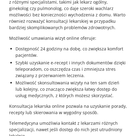
z różnymi specjalistami, takimi jak lekarz ogólny,
ginekolog czy pulmonolog, co daje szeroki wachlarz
możliwości bez konieczności wychodzenia z domu. Warto
również rozważyć konsultacji lekarskiej w przypadku
bardziej skomplikowanych problemów zdrowotnych.
Możliwość umawiania wizyt online oferuje:
Dostępność 24 godziny na dobę, co zwiększa komfort
pacjentów.
Szybki uzyskanie e-recept i innych dokumentów dzięki
teleporadom, co oszczędza czas i zmniejsza stres
związany z przerwaniem leczenia.
Możliwość skonsultowania wizyty na ten sam dzień
lub kolejny, co znacząco zwiększa łatwy dostęp do
usług medycznych, z których możesz skorzystać.
Konsultacja lekarska online pozwala na uzyskanie porady,
recepty lub skierowania w wygodny sposób.
Telemedycyna umożliwia kontakt z lekarzami różnych
specjalizacji, nawet jeśli dostęp do nich jest utrudniony
lokalnie.