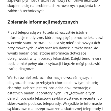
zapewni płynność trakcie rozmowy i umożliwi lekarzowi
skupienie się na problemach zdrowotnych pacjenta bez
zakłóceń technicznych.
Zbieranie informacji medycznych
Przed teleporadą warto zebrać wszystkie istotne
informacje medyczne, które mogą być pomocne lekarzowi
w ocenie stanu zdrowia. Zaleca się mieć spis wszystkich
przyjmowanych leków oraz ich dawek, a także wszelkie
wyniki badań oraz istotne informacje dotyczące
dolegliwości, w tym porady lekarskiej. Dzięki temu lekarz
będzie miał pełny obraz sytuacji i będzie mógł postawić
trafną diagnozę.
Warto również zebrać informacje o wcześniejszych
diagnozach oraz przebytych chorobach, w tym historię
choroby. Dobrze jest też posiadać dokumentację z
ostatnich badań laboratoryjnych. Przygotowanie tych
danych pozwala lekarzowi szybko wystawić e receptę lub
skierowanie podczas teleporady. Wszystkie te informacje
są kluczowe dla przeprowadzenia skutecznej teleporady i