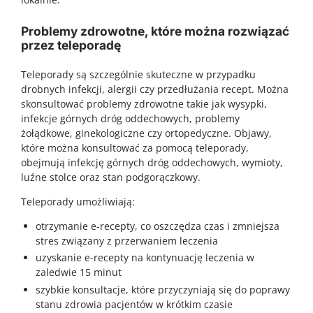
Problemy zdrowotne, które można rozwiązać
przez teleporadę
Teleporady są szczególnie skuteczne w przypadku
drobnych infekcji, alergii czy przedłużania recept. Można
skonsultować problemy zdrowotne takie jak wysypki,
infekcje górnych dróg oddechowych, problemy
żołądkowe, ginekologiczne czy ortopedyczne. Objawy,
które można konsultować za pomocą teleporady,
obejmują infekcję górnych dróg oddechowych, wymioty,
luźne stolce oraz stan podgorączkowy.
Teleporady umożliwiają:
otrzymanie e-recepty, co oszczędza czas i zmniejsza
stres związany z przerwaniem leczenia
uzyskanie e-recepty na kontynuację leczenia w
zaledwie 15 minut
szybkie konsultacje, które przyczyniają się do poprawy
stanu zdrowia pacjentów w krótkim czasie