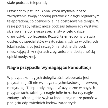
stałe podczas teleporady.
Przykładem jest Pani Anna, która uzyskała lepsze
zarządzanie swoją chorobą przewlekłą dzięki regularnym
teleporadom, co pozwoliło jej na dostosowanie terapii. W
razie potrzeby lekarz może podczas teleporady wystawić
skierowanie do lekarza specjalisty w celu dalszej
diagnostyki lub leczenia. Rozwój telemedycyny ułatwia
dostęp do specjalistów w sytuacjach, gdy są w odległych
lokalizacjach, co jest szczególnie istotne dla osób
mieszkających w rejonach z ograniczoną dostępnością
opieki medycznej.
Nagłe przypadki wymagające konsultacji
W przypadku nagłych dolegliwości, teleporada jest
przydatna, jeśli nie wymaga natychmiastowej interwencji
medycznej. Teleporady mogą być użyteczne w nagłych
przypadkach, takich jak nagłe bóle brzucha czy nagłe
zmiany skórne, gdzie szybka konsultacja może pomóc w
podjęciu odpowiednich kroków zaradczych.