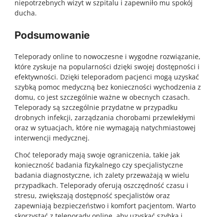
niepotrzebnych wizyt w szpitalu i zapewniło mu spokój
ducha.
Podsumowanie
Teleporady online to nowoczesne i wygodne rozwiązanie,
które zyskuje na popularności dzięki swojej dostępności i
efektywności. Dzięki teleporadom pacjenci mogą uzyskać
szybką pomoc medyczną bez konieczności wychodzenia z
domu, co jest szczególnie ważne w obecnych czasach.
Teleporady są szczególnie przydatne w przypadku
drobnych infekcji, zarządzania chorobami przewlekłymi
oraz w sytuacjach, które nie wymagają natychmiastowej
interwencji medycznej.
Choć teleporady mają swoje ograniczenia, takie jak
konieczność badania fizykalnego czy specjalistyczne
badania diagnostyczne, ich zalety przeważają w wielu
przypadkach. Teleporady oferują oszczędność czasu i
stresu, zwiększają dostępność specjalistów oraz
zapewniają bezpieczeństwo i komfort pacjentom. Warto
skorzystać z teleporady online, aby uzyskać szybką i