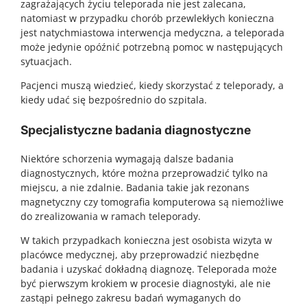
zagrażających życiu teleporada nie jest zalecana,
natomiast w przypadku chorób przewlekłych konieczna
jest natychmiastowa interwencja medyczna, a teleporada
może jedynie opóźnić potrzebną pomoc w następujących
sytuacjach.
Pacjenci muszą wiedzieć, kiedy skorzystać z teleporady, a
kiedy udać się bezpośrednio do szpitala.
Specjalistyczne badania diagnostyczne
Niektóre schorzenia wymagają dalsze badania
diagnostycznych, które można przeprowadzić tylko na
miejscu, a nie zdalnie. Badania takie jak rezonans
magnetyczny czy tomografia komputerowa są niemożliwe
do zrealizowania w ramach teleporady.
W takich przypadkach konieczna jest osobista wizyta w
placówce medycznej, aby przeprowadzić niezbędne
badania i uzyskać dokładną diagnozę. Teleporada może
być pierwszym krokiem w procesie diagnostyki, ale nie
zastąpi pełnego zakresu badań wymaganych do