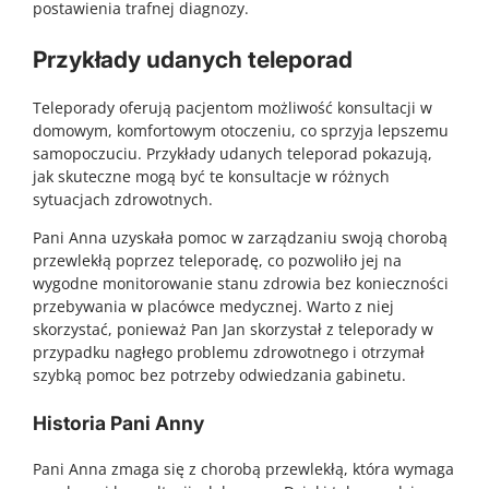
postawienia trafnej diagnozy.
Przykłady udanych teleporad
Teleporady oferują pacjentom możliwość konsultacji w
domowym, komfortowym otoczeniu, co sprzyja lepszemu
samopoczuciu. Przykłady udanych teleporad pokazują,
jak skuteczne mogą być te konsultacje w różnych
sytuacjach zdrowotnych.
Pani Anna uzyskała pomoc w zarządzaniu swoją chorobą
przewlekłą poprzez teleporadę, co pozwoliło jej na
wygodne monitorowanie stanu zdrowia bez konieczności
przebywania w placówce medycznej. Warto z niej
skorzystać, ponieważ Pan Jan skorzystał z teleporady w
przypadku nagłego problemu zdrowotnego i otrzymał
szybką pomoc bez potrzeby odwiedzania gabinetu.
Historia Pani Anny
Pani Anna zmaga się z chorobą przewlekłą, która wymaga