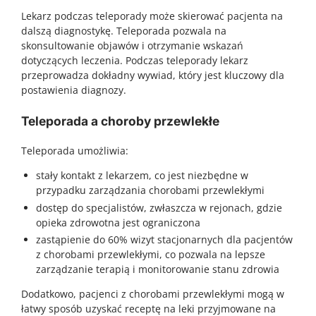
Lekarz podczas teleporady może skierować pacjenta na
dalszą diagnostykę. Teleporada pozwala na
skonsultowanie objawów i otrzymanie wskazań
dotyczących leczenia. Podczas teleporady lekarz
przeprowadza dokładny wywiad, który jest kluczowy dla
postawienia diagnozy.
Teleporada a choroby przewlekłe
Teleporada umożliwia:
stały kontakt z lekarzem, co jest niezbędne w
przypadku zarządzania chorobami przewlekłymi
dostęp do specjalistów, zwłaszcza w rejonach, gdzie
opieka zdrowotna jest ograniczona
zastąpienie do 60% wizyt stacjonarnych dla pacjentów
z chorobami przewlekłymi, co pozwala na lepsze
zarządzanie terapią i monitorowanie stanu zdrowia
Dodatkowo, pacjenci z chorobami przewlekłymi mogą w
łatwy sposób uzyskać receptę na leki przyjmowane na