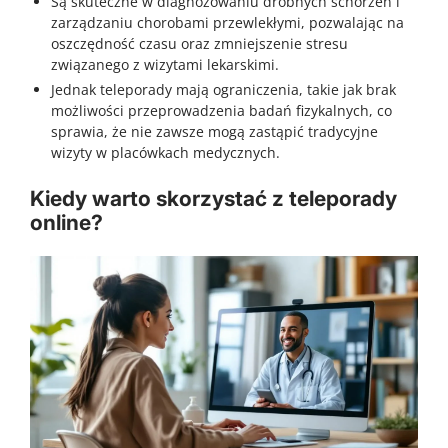
Są skuteczne w diagnozowaniu drobnych schorzeń i
zarządzaniu chorobami przewlekłymi, pozwalając na
oszczędność czasu oraz zmniejszenie stresu
związanego z wizytami lekarskimi.
Jednak teleporady mają ograniczenia, takie jak brak
możliwości przeprowadzenia badań fizykalnych, co
sprawia, że nie zawsze mogą zastąpić tradycyjne
wizyty w placówkach medycznych.
Kiedy warto skorzystać z teleporady
online?