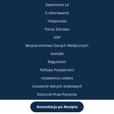
Zwolnienie L4
E-skierowanie
Teleporada
Portal Zdrowia
SOP
Bezpieczeństwo Danych Medycznych
Informacje
Kontakt
Regulamin
Polityka Prywatności
Ustawienia cookies
Usuwanie danych osobowych
Rzecznik Praw Pacjenta
Internetowe Konto Pacjenta
Konsultacja po Recepte
Praca dla Lekarza