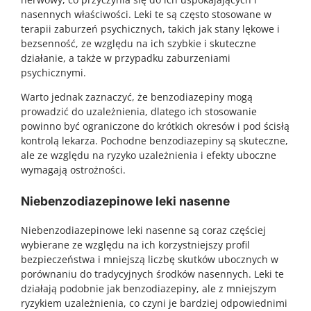
nasennych właściwości. Leki te są często stosowane w
terapii zaburzeń psychicznych, takich jak stany lękowe i
bezsenność, ze względu na ich szybkie i skuteczne
działanie, a także w przypadku zaburzeniami
psychicznymi.
Warto jednak zaznaczyć, że benzodiazepiny mogą
prowadzić do uzależnienia, dlatego ich stosowanie
powinno być ograniczone do krótkich okresów i pod ścisłą
kontrolą lekarza. Pochodne benzodiazepiny są skuteczne,
ale ze względu na ryzyko uzależnienia i efekty uboczne
wymagają ostrożności.
Niebenzodiazepinowe leki nasenne
Niebenzodiazepinowe leki nasenne są coraz częściej
wybierane ze względu na ich korzystniejszy profil
bezpieczeństwa i mniejszą liczbę skutków ubocznych w
porównaniu do tradycyjnych środków nasennych. Leki te
działają podobnie jak benzodiazepiny, ale z mniejszym
ryzykiem uzależnienia, co czyni je bardziej odpowiednimi