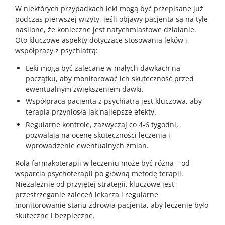
W niektórych przypadkach leki mogą być przepisane już
podczas pierwszej wizyty, jeśli objawy pacjenta są na tyle
nasilone, że konieczne jest natychmiastowe działanie.
Oto kluczowe aspekty dotyczące stosowania leków i
współpracy z psychiatrą:
Leki mogą być zalecane w małych dawkach na
początku, aby monitorować ich skuteczność przed
ewentualnym zwiększeniem dawki.
Współpraca pacjenta z psychiatrą jest kluczowa, aby
terapia przyniosła jak najlepsze efekty.
Regularne kontrole, zazwyczaj co 4-6 tygodni,
pozwalają na ocenę skuteczności leczenia i
wprowadzenie ewentualnych zmian.
Rola farmakoterapii w leczeniu może być różna – od
wsparcia psychoterapii po główną metodę terapii.
Niezależnie od przyjętej strategii, kluczowe jest
przestrzeganie zaleceń lekarza i regularne
monitorowanie stanu zdrowia pacjenta, aby leczenie było
skuteczne i bezpieczne.