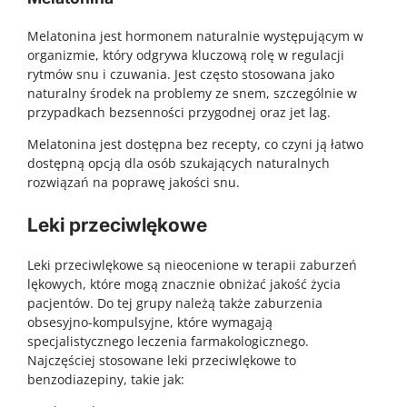
Melatonina jest hormonem naturalnie występującym w
organizmie, który odgrywa kluczową rolę w regulacji
rytmów snu i czuwania. Jest często stosowana jako
naturalny środek na problemy ze snem, szczególnie w
przypadkach bezsenności przygodnej oraz jet lag.
Melatonina jest dostępna bez recepty, co czyni ją łatwo
dostępną opcją dla osób szukających naturalnych
rozwiązań na poprawę jakości snu.
Leki przeciwlękowe
Leki przeciwlękowe są nieocenione w terapii zaburzeń
lękowych, które mogą znacznie obniżać jakość życia
pacjentów. Do tej grupy należą także zaburzenia
obsesyjno-kompulsyjne, które wymagają
specjalistycznego leczenia farmakologicznego.
Najczęściej stosowane leki przeciwlękowe to
benzodiazepiny, takie jak: