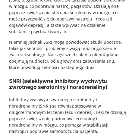
w mózgu, co poprawia nastrój pacjentów. Działają one
poprzez zwiększenie stężenia serotoniny w mózgu, co
może przyczynić się do poprawy nastroju i redukcji
objawów depresji, a także wpływać na działanie
substancji psychoaktywnych.
Niemniej jednak SSRI mogą powodować skutki uboczne,
takie jak senność, problemy z wagą oraz pogorszenie
życia seksualnego. Najczęstsze działania niepożądane
obejmują nudności, bóle głowy oraz zaburzenia snu,
które powodują senności następnego dnia.
SNRI (selektywne inhibitory wychwytu
zwrotnego serotoniny i noradrenaliny)
Inhibitory wychwytu zwrotnego serotoniny i
noradrenaliny (SNRI) są również stosowane w
długoterminowym leczeniu lęku i depresji. Leki te działają
poprzez zwiększenie poziomów serotoniny i
noradrenaliny w mózgu, co pomaga w stabilizacji
nastroju i poprawie samopoczucia pacjenta.