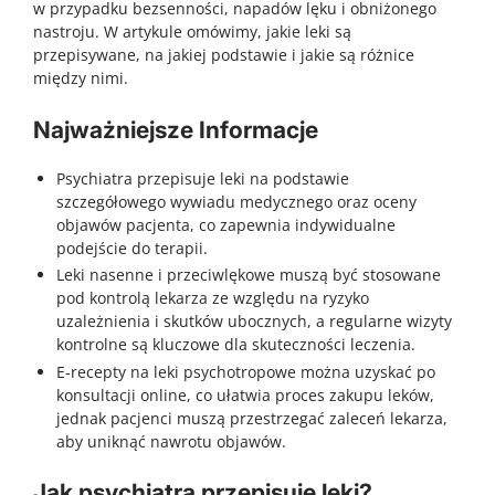
w przypadku bezsenności, napadów lęku i obniżonego
nastroju. W artykule omówimy, jakie leki są
przepisywane, na jakiej podstawie i jakie są różnice
między nimi.
Najważniejsze Informacje
Psychiatra przepisuje leki na podstawie
szczegółowego wywiadu medycznego oraz oceny
objawów pacjenta, co zapewnia indywidualne
podejście do terapii.
Leki nasenne i przeciwlękowe muszą być stosowane
pod kontrolą lekarza ze względu na ryzyko
uzależnienia i skutków ubocznych, a regularne wizyty
kontrolne są kluczowe dla skuteczności leczenia.
E-recepty na leki psychotropowe można uzyskać po
konsultacji online, co ułatwia proces zakupu leków,
jednak pacjenci muszą przestrzegać zaleceń lekarza,
aby uniknąć nawrotu objawów.
Jak psychiatra przepisuje leki?