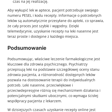
czas na jej realizację.
Aby wykupić lek w aptece, pacjent potrzebuje swojego
numeru PESEL i kodu recepty. Informacje o potrzebnych
leków są automatycznie przesyłane do apteki, co sprawia,
że cały proces jest szybki i wygodny. Dzięki
telemedycynie, uzyskanie recepty na leki nasenne jest
teraz proste i dostępne z każdego miejsca.
Podsumowanie
Podsumowując, właściwe leczenie farmakologiczne jest
kluczowe dla zdrowia psychicznego. Psychiatrzy
przepisują leki na podstawie szczegółowej oceny stanu
zdrowia pacjenta, a różnorodność dostępnych leków
pozwala na dostosowanie terapii do indywidualnych
potrzeb. Leki nasenne, przeciwlękowe i
przeciwdepresyjne różnią się mechanizmem działania i
potencjalnymi skutkami ubocznymi, co wymaga ścisłej
współpracy pacjenta z lekarzem.
W dzisiejszych czasach uzyskanie recepty online jest