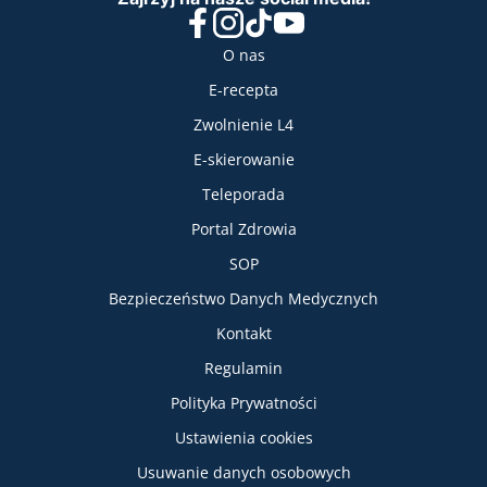
Facebook
Instagram
TikTok
YouTube
Nasze usługi
O nas
E-recepta
Zwolnienie L4
E-skierowanie
Teleporada
Portal Zdrowia
SOP
Bezpieczeństwo Danych Medycznych
Informacje
Kontakt
Regulamin
Polityka Prywatności
Ustawienia cookies
Usuwanie danych osobowych