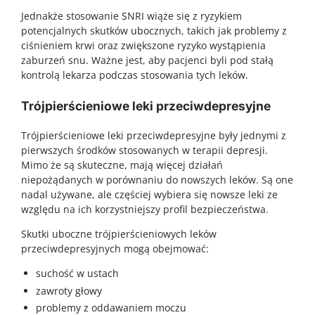
Jednakże stosowanie SNRI wiąże się z ryzykiem
potencjalnych skutków ubocznych, takich jak problemy z
ciśnieniem krwi oraz zwiększone ryzyko wystąpienia
zaburzeń snu. Ważne jest, aby pacjenci byli pod stałą
kontrolą lekarza podczas stosowania tych leków.
Trójpierścieniowe leki przeciwdepresyjne
Trójpierścieniowe leki przeciwdepresyjne były jednymi z
pierwszych środków stosowanych w terapii depresji.
Mimo że są skuteczne, mają więcej działań
niepożądanych w porównaniu do nowszych leków. Są one
nadal używane, ale częściej wybiera się nowsze leki ze
względu na ich korzystniejszy profil bezpieczeństwa.
Skutki uboczne trójpierścieniowych leków
przeciwdepresyjnych mogą obejmować:
suchość w ustach
zawroty głowy
problemy z oddawaniem moczu