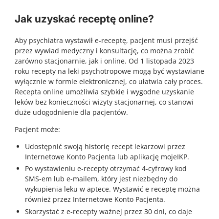
Jak uzyskać receptę online?
Aby psychiatra wystawił e-receptę, pacjent musi przejść
przez wywiad medyczny i konsultację, co można zrobić
zarówno stacjonarnie, jak i online. Od 1 listopada 2023
roku recepty na leki psychotropowe mogą być wystawiane
wyłącznie w formie elektronicznej, co ułatwia cały proces.
Recepta online umożliwia szybkie i wygodne uzyskanie
leków bez konieczności wizyty stacjonarnej, co stanowi
duże udogodnienie dla pacjentów.
Pacjent może:
Udostępnić swoją historię recept lekarzowi przez
Internetowe Konto Pacjenta lub aplikację mojeIKP.
Po wystawieniu e-recepty otrzymać 4-cyfrowy kod
SMS-em lub e-mailem, który jest niezbędny do
wykupienia leku w aptece. Wystawić e receptę można
również przez Internetowe Konto Pacjenta.
Skorzystać z e-recepty ważnej przez 30 dni, co daje