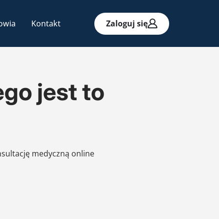
owia
Kontakt
Zaloguj się
go jest to
nsultację medyczną online