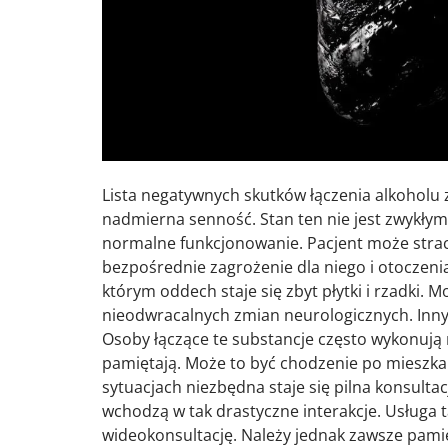
Lista negatywnych skutków łączenia alkoholu z
nadmierna senność. Stan ten nie jest zwykły
normalne funkcjonowanie. Pacjent może strac
bezpośrednie zagrożenie dla niego i otoczenia
którym oddech staje się zbyt płytki i rzadki.
nieodwracalnych zmian neurologicznych. Inny
Osoby łączące te substancje często wykonują 
pamiętają. Może to być chodzenie po mieszka
sytuacjach niezbędna staje się pilna konsulta
wchodzą w tak drastyczne interakcje. Usługa t
wideokonsultację. Należy jednak zawsze pamię