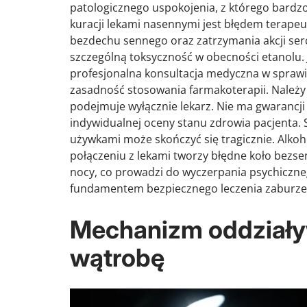
patologicznego uspokojenia, z którego bardzo
kuracji lekami nasennymi jest błędem terapeu
bezdechu sennego oraz zatrzymania akcji serca
szczególną toksyczność w obecności etanolu. 
profesjonalna konsultacja medyczna w sprawie
zasadność stosowania farmakoterapii. Należy 
podejmuje wyłącznie lekarz. Nie ma gwarancji 
indywidualnej oceny stanu zdrowia pacjenta. 
używkami może skończyć się tragicznie. Alkoh
połączeniu z lekami tworzy błędne koło bezse
nocy, co prowadzi do wyczerpania psychiczne
fundamentem bezpiecznego leczenia zaburzeń
Mechanizm oddziały
wątrobę