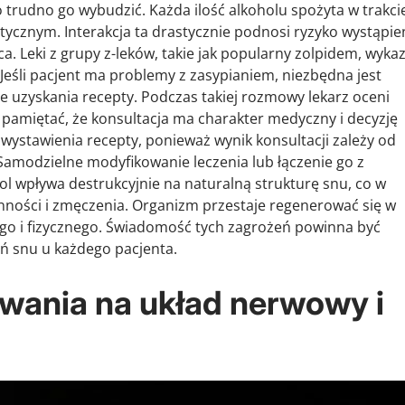
 trudno go wybudzić. Każda ilość alkoholu spożyta w trakci
tycznym. Interakcja ta drastycznie podnosi ryzyko wystąpie
. Leki z grupy z-leków, takie jak popularny zolpidem, wyka
Jeśli pacjent ma problemy z zasypianiem, niezbędna jest
 uzyskania recepty. Podczas takiej rozmowy lekarz oceni
pamiętać, że konsultacja ma charakter medyczny i decyzję
wystawienia recepty, ponieważ wynik konsultacji zależy od
Samodzielne modyfikowanie leczenia lub łączenie go z
ol wpływa destrukcyjnie na naturalną strukturę snu, co w
nności i zmęczenia. Organizm przestaje regenerować się w
go i fizycznego. Świadomość tych zagrożeń powinna być
 snu u każdego pacjenta.
wania na układ nerwowy i