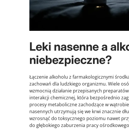
Leki nasenne a alko
niebezpieczne?
Łączenie alkoholu z farmakologicznymi środk
zachowań dla ludzkiego organizmu. Wiele osób
wzmocnią działanie przepisanych preparatów.
interakcji chemicznej, która bezpośrednio zag
procesy metaboliczne zachodzące w wątrobie.
nasennych utrzymują się we krwi znacznie dłu
wzrosnąć do toksycznego poziomu nawet przy 
do głębokiego zaburzenia pracy ośrodkoweg