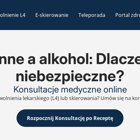
olnienie L4
E-skierowanie
Teleporada
Portal zdr
nne a alkohol: Dlacze
niebezpieczne?
Konsultacje medyczne online
zwolnienia lekarskiego (L4) lub skierowania? Umów się na ko
Rozpocznij Konsultację po Receptę