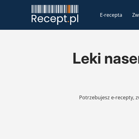
E-recepta
Zw
Leki nase
Potrzebujesz e-recepty, 