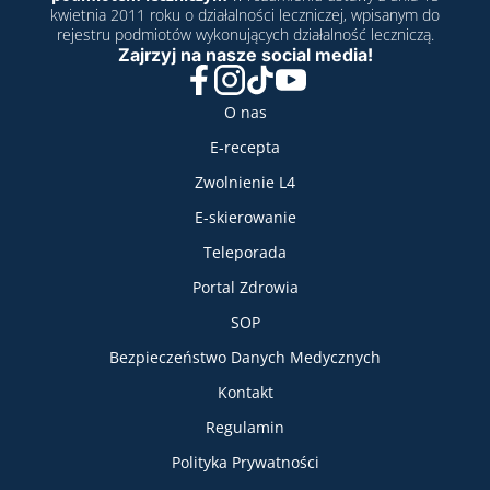
kwietnia 2011 roku o działalności leczniczej, wpisanym do
rejestru podmiotów wykonujących działalność leczniczą.
Zajrzyj na nasze social media!
Facebook
Instagram
TikTok
YouTube
Nasze usługi
O nas
E-recepta
Zwolnienie L4
E-skierowanie
Teleporada
Portal Zdrowia
SOP
Bezpieczeństwo Danych Medycznych
Informacje
Kontakt
Regulamin
Polityka Prywatności