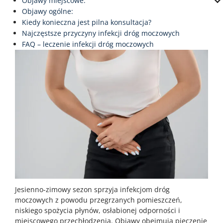
Objawy miejscowe:
Objawy ogólne:
Kiedy konieczna jest pilna konsultacja?
Najczęstsze przyczyny infekcji dróg moczowych
FAQ – leczenie infekcji dróg moczowych
Jesienno-zimowy sezon sprzyja infekcjom dróg
moczowych z powodu przegrzanych pomieszczeń,
niskiego spożycia płynów, osłabionej odporności i
miejscowego przechłodzenia. Objawy obejmują pieczenie