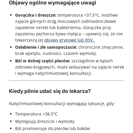
Objawy ogólne wymagające uwagi
Gorączka i dreszcze:
temperatura >37,5°C, możliwe
zajęcie górnych dróg moczowych (odmiedniczkowe
zapalenie nerek) lub bakteriemia. Gorączka przy
zapaleniu pęcherza bywa myląca – upewnij się, że nie
towarzyszą jej
objawy grypowe lub RSV.
Osłabienie i złe samopoczucie:
chroniczne zmęczenie,
brak apetytu, nudności, czasem wymioty.
Ból w dolnej części pleców:
szczególnie w kątach
żebrowo-kręgowych, może wskazywać na zajęcie nerek
i wymaga natychmiastowej konsultacji.
Kiedy pilnie udać się do lekarza?
Natychmiastowej konsultacji wymagają sytuacje, gdy:
Temperatura >38,5°C
Występują dreszcze i wymioty
Ból promieniuje do pleców lub boków