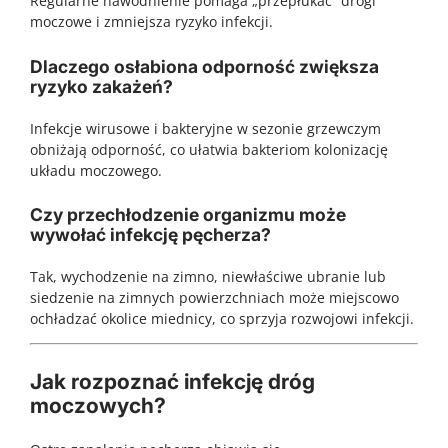
Regularne nawodnienie pomaga „przepłukać” drogi
moczowe i zmniejsza ryzyko infekcji.
Dlaczego osłabiona odporność zwiększa
ryzyko zakażeń?
Infekcje wirusowe i bakteryjne w sezonie grzewczym
obniżają odporność, co ułatwia bakteriom kolonizację
układu moczowego.
Czy przechłodzenie organizmu może
wywołać infekcję pęcherza?
Tak, wychodzenie na zimno, niewłaściwe ubranie lub
siedzenie na zimnych powierzchniach może miejscowo
ochładzać okolice miednicy, co sprzyja rozwojowi infekcji.
Jak rozpoznać infekcję dróg
moczowych?