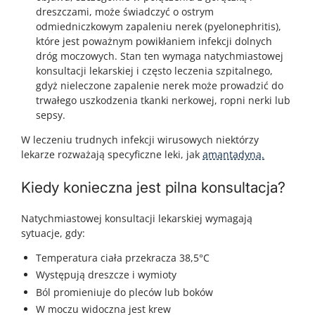
dreszczami, może świadczyć o ostrym
odmiedniczkowym zapaleniu nerek (pyelonephritis),
które jest poważnym powikłaniem infekcji dolnych
dróg moczowych. Stan ten wymaga natychmiastowej
konsultacji lekarskiej i często leczenia szpitalnego,
gdyż nieleczone zapalenie nerek może prowadzić do
trwałego uszkodzenia tkanki nerkowej, ropni nerki lub
sepsy.
W leczeniu trudnych infekcji wirusowych niektórzy
lekarze rozważają specyficzne leki, jak
amantadyna.
Kiedy konieczna jest pilna konsultacja?
Natychmiastowej konsultacji lekarskiej wymagają
sytuacje, gdy:
Temperatura ciała przekracza 38,5°C
Występują dreszcze i wymioty
Ból promieniuje do pleców lub boków
W moczu widoczna jest krew