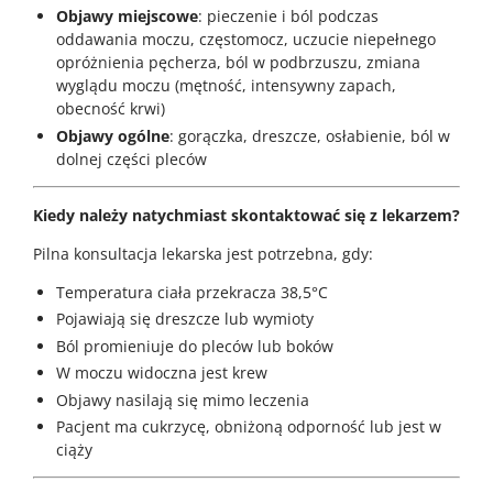
Objawy miejscowe
: pieczenie i ból podczas
oddawania moczu, częstomocz, uczucie niepełnego
opróżnienia pęcherza, ból w podbrzuszu, zmiana
wyglądu moczu (mętność, intensywny zapach,
obecność krwi)
Objawy ogólne
: gorączka, dreszcze, osłabienie, ból w
dolnej części pleców
Kiedy należy natychmiast skontaktować się z lekarzem?
Pilna konsultacja lekarska jest potrzebna, gdy:
Temperatura ciała przekracza 38,5°C
Pojawiają się dreszcze lub wymioty
Ból promieniuje do pleców lub boków
W moczu widoczna jest krew
Objawy nasilają się mimo leczenia
Pacjent ma cukrzycę, obniżoną odporność lub jest w
ciąży