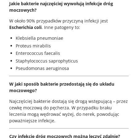
Jakie bakterie najczęściej wywołują infekcje dróg
moczowych?
W około 90% przypadków przyczyną infekcji jest
Escherichia coli
. Inne patogeny to:
Klebsiella pneumoniae
Proteus mirabilis
Enterococcus faecalis
Staphylococcus saprophyticus
Pseudomonas aeruginosa
W jaki sposób bakterie przedostają się do układu
moczowego?
Najczęściej bakterie dostają się drogą wstępującą – przez
cewkę moczową do pęcherza. W przypadku braku
leczenia mogą wędrować wyżej, do nerek, powodując
poważniejsze infekcje.
Czy infekcje dróg moczowych można leczyć zdalnie?