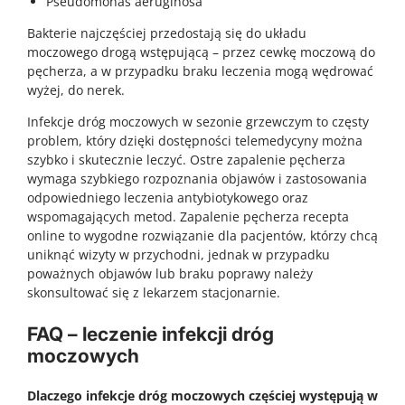
Pseudomonas aeruginosa
Bakterie najczęściej przedostają się do układu
moczowego drogą wstępującą – przez cewkę moczową do
pęcherza, a w przypadku braku leczenia mogą wędrować
wyżej, do nerek.
Infekcje dróg moczowych w sezonie grzewczym to częsty
problem, który dzięki dostępności telemedycyny można
szybko i skutecznie leczyć. Ostre zapalenie pęcherza
wymaga szybkiego rozpoznania objawów i zastosowania
odpowiedniego leczenia antybiotykowego oraz
wspomagających metod. Zapalenie pęcherza recepta
online to wygodne rozwiązanie dla pacjentów, którzy chcą
uniknąć wizyty w przychodni, jednak w przypadku
poważnych objawów lub braku poprawy należy
skonsultować się z lekarzem stacjonarnie.
FAQ – leczenie infekcji dróg
moczowych
Dlaczego infekcje dróg moczowych częściej występują w