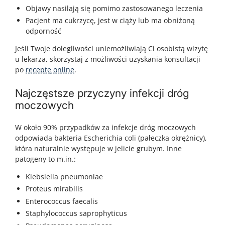
Objawy nasilają się pomimo zastosowanego leczenia
Pacjent ma cukrzycę, jest w ciąży lub ma obniżoną
odporność
Jeśli Twoje dolegliwości uniemożliwiają Ci osobistą wizytę
u lekarza, skorzystaj z możliwości uzyskania konsultacji
po
receptę online
.
Najczęstsze przyczyny infekcji dróg
moczowych
W około 90% przypadków za infekcje dróg moczowych
odpowiada bakteria Escherichia coli (pałeczka okrężnicy),
która naturalnie występuje w jelicie grubym. Inne
patogeny to m.in.:
Klebsiella pneumoniae
Proteus mirabilis
Enterococcus faecalis
Staphylococcus saprophyticus