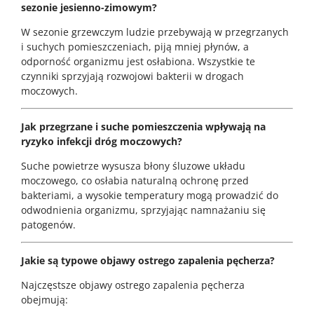
sezonie jesienno-zimowym?
W sezonie grzewczym ludzie przebywają w przegrzanych
i suchych pomieszczeniach, piją mniej płynów, a
odporność organizmu jest osłabiona. Wszystkie te
czynniki sprzyjają rozwojowi bakterii w drogach
moczowych.
Jak przegrzane i suche pomieszczenia wpływają na
ryzyko infekcji dróg moczowych?
Suche powietrze wysusza błony śluzowe układu
moczowego, co osłabia naturalną ochronę przed
bakteriami, a wysokie temperatury mogą prowadzić do
odwodnienia organizmu, sprzyjając namnażaniu się
patogenów.
Jakie są typowe objawy ostrego zapalenia pęcherza?
Najczęstsze objawy ostrego zapalenia pęcherza
obejmują: