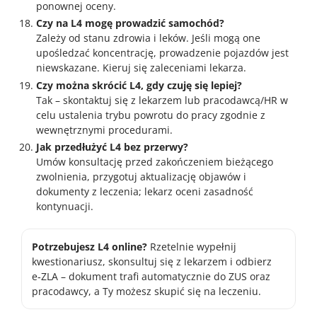
ponownej oceny.
Czy na L4 mogę prowadzić samochód?
Zależy od stanu zdrowia i leków. Jeśli mogą one
upośledzać koncentrację, prowadzenie pojazdów jest
niewskazane. Kieruj się zaleceniami lekarza.
Czy można skrócić L4, gdy czuję się lepiej?
Tak – skontaktuj się z lekarzem lub pracodawcą/HR w
celu ustalenia trybu powrotu do pracy zgodnie z
wewnętrznymi procedurami.
Jak przedłużyć L4 bez przerwy?
Umów konsultację przed zakończeniem bieżącego
zwolnienia, przygotuj aktualizację objawów i
dokumenty z leczenia; lekarz oceni zasadność
kontynuacji.
Potrzebujesz L4 online?
Rzetelnie wypełnij
kwestionariusz, skonsultuj się z lekarzem i odbierz
e‑ZLA – dokument trafi automatycznie do ZUS oraz
pracodawcy, a Ty możesz skupić się na leczeniu.