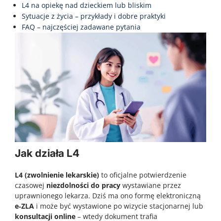
L4 na opiekę nad dzieckiem lub bliskim
Sytuacje z życia – przykłady i dobre praktyki
FAQ – najczęściej zadawane pytania
Jak działa L4
L4 (zwolnienie lekarskie)
to oficjalne potwierdzenie
czasowej
niezdolności do pracy
wystawiane przez
uprawnionego lekarza. Dziś ma ono formę elektroniczną
e‑ZLA
i może być wystawione po wizycie stacjonarnej lub
konsultacji online
– wtedy dokument trafia