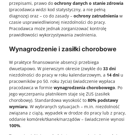
przepisami, prawo do
ochrony danych o stanie zdrowia
(pracodawca widzi kod statystyczny, a nie pełną
diagnozę) oraz – co do zasady –
ochrony zatrudnienia
w
czasie usprawiedliwionej niezdolności do pracy.
Pracodawca może jednak zorganizować kontrolę
prawidłowości wykorzystywania zwolnienia.
Wynagrodzenie i zasiłki chorobowe
W praktyce finansowanie absencji przebiega
dwuetapowo. W pierwszym okresie (zwykle do
33 dni
niezdolności do pracy w roku kalendarzowym, a
14 dni
u
pracowników po 50. roku życia) świadczenie wypłaca
pracodawca w formie
wynagrodzenia chorobowego
. Po
jego wyczerpaniu płatnikiem staje się ZUS (zasiłek
chorobowy). Standardowa wysokość to
80% podstawy
wymiaru
. W wybranych sytuacjach – m.in. niezdolność
związana z ciążą, wypadek w drodze do pracy lub z pracy,
oddanie komórek/tkanek/narządów – świadczenie wynosi
100%
.