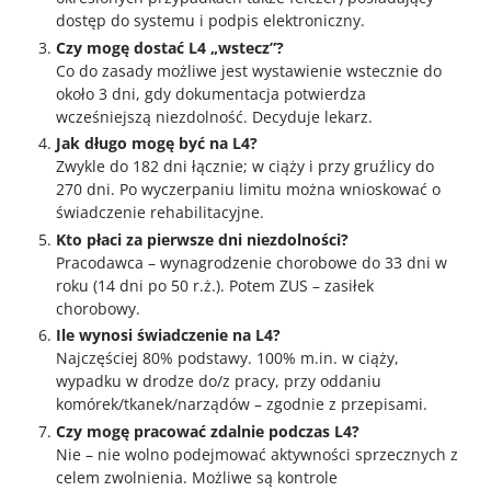
dostęp do systemu i podpis elektroniczny.
Czy mogę dostać L4 „wstecz”?
Co do zasady możliwe jest wystawienie wstecznie do
około 3 dni, gdy dokumentacja potwierdza
wcześniejszą niezdolność. Decyduje lekarz.
Jak długo mogę być na L4?
Zwykle do 182 dni łącznie; w ciąży i przy gruźlicy do
270 dni. Po wyczerpaniu limitu można wnioskować o
świadczenie rehabilitacyjne.
Kto płaci za pierwsze dni niezdolności?
Pracodawca – wynagrodzenie chorobowe do 33 dni w
roku (14 dni po 50 r.ż.). Potem ZUS – zasiłek
chorobowy.
Ile wynosi świadczenie na L4?
Najczęściej 80% podstawy. 100% m.in. w ciąży,
wypadku w drodze do/z pracy, przy oddaniu
komórek/tkanek/narządów – zgodnie z przepisami.
Czy mogę pracować zdalnie podczas L4?
Nie – nie wolno podejmować aktywności sprzecznych z
celem zwolnienia. Możliwe są kontrole