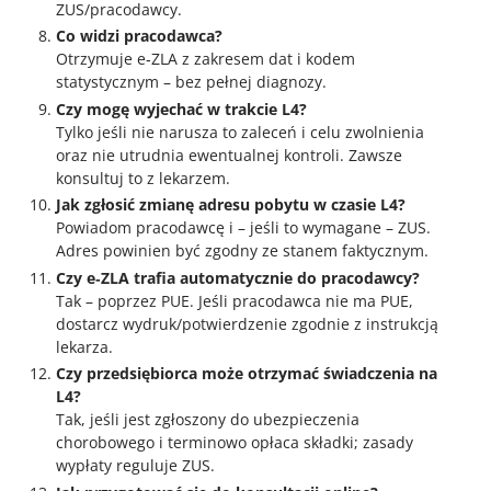
ZUS/pracodawcy.
Co widzi pracodawca?
Otrzymuje e‑ZLA z zakresem dat i kodem
statystycznym – bez pełnej diagnozy.
Czy mogę wyjechać w trakcie L4?
Tylko jeśli nie narusza to zaleceń i celu zwolnienia
oraz nie utrudnia ewentualnej kontroli. Zawsze
konsultuj to z lekarzem.
Jak zgłosić zmianę adresu pobytu w czasie L4?
Powiadom pracodawcę i – jeśli to wymagane – ZUS.
Adres powinien być zgodny ze stanem faktycznym.
Czy e‑ZLA trafia automatycznie do pracodawcy?
Tak – poprzez PUE. Jeśli pracodawca nie ma PUE,
dostarcz wydruk/potwierdzenie zgodnie z instrukcją
lekarza.
Czy przedsiębiorca może otrzymać świadczenia na
L4?
Tak, jeśli jest zgłoszony do ubezpieczenia
chorobowego i terminowo opłaca składki; zasady
wypłaty reguluje ZUS.