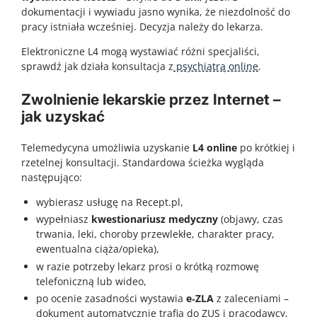
dokumentacji i wywiadu jasno wynika, że niezdolność do
pracy istniała wcześniej. Decyzja należy do lekarza.
Elektroniczne L4 mogą wystawiać różni specjaliści,
sprawdź jak działa konsultacja z
psychiatrą online
.
Zwolnienie lekarskie przez Internet –
jak uzyskać
Telemedycyna umożliwia uzyskanie
L4 online
po krótkiej i
rzetelnej konsultacji. Standardowa ścieżka wygląda
następująco:
wybierasz usługę na Recept.pl,
wypełniasz
kwestionariusz medyczny
(objawy, czas
trwania, leki, choroby przewlekłe, charakter pracy,
ewentualna ciąża/opieka),
w razie potrzeby lekarz prosi o krótką rozmowę
telefoniczną lub wideo,
po ocenie zasadności wystawia
e‑ZLA
z zaleceniami –
dokument automatycznie trafia do ZUS i pracodawcy,