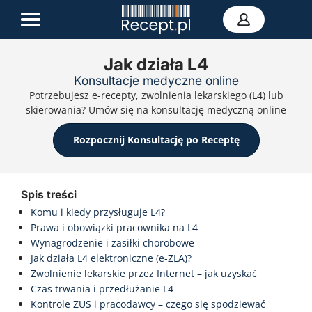
Jak działa L4
Konsultacje medyczne online
E-recepta
Potrzebujesz e-recepty, zwolnienia lekarskiego (L4) lub
Zwolnienie L4
skierowania? Umów się na konsultację medyczną online
E-skierowanie
Teleporada
Rozpocznij Konsultację po Receptę
Portal zdrowia
Kontakt
Spis treści
Komu i kiedy przysługuje L4?
Prawa i obowiązki pracownika na L4
Wynagrodzenie i zasiłki chorobowe
Jak działa L4 elektroniczne (e‑ZLA)?
Zwolnienie lekarskie przez Internet – jak uzyskać
Czas trwania i przedłużanie L4
Kontrole ZUS i pracodawcy – czego się spodziewać