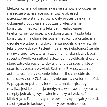
Elektroniczne zwolnienie lekarskie stanowi nowoczesne
narzędzie wspierające pacjentów w okresach
pogorszonego stanu zdrowia. Cały proces uzyskania
dokumentu odbywa się podczas profesjonalnej
konsultacji medycznej z lekarzem realizowanej
telefonicznie lub przez wideokonsultację. Każda taka
konsultacja ma charakter ściśle medyczny a ostateczną
decyzję o wystawieniu dokumentu podejmuje wyłącznie
lekarz prowadzący. Pacjent musi mieć świadomość że nie
ma gwarancji wystawienia zwolnienia lekarskiego bądź
recepty. Wynik konsultacji zależy od indywidualnej oceny
stanu zdrowia pacjenta dokonanej przez specjalistę w
oparciu o zebrany wywiad. System e-ZLA pozwala na
automatyczne przekazanie informacji o chorobie do
pracodawcy oraz ZUS co znacznie upraszcza formalności.
W przypadku potrzeby leczenia farmakologicznego
możliwa jest konsultacja medyczna w sprawie uzyskania
recepty jednak jej wystawienie zależy od wskazań
klinicznych. Telemedycyna to bezpieczny i legalny sposób
na otrzymanie fachowej pomocy bez konieczności