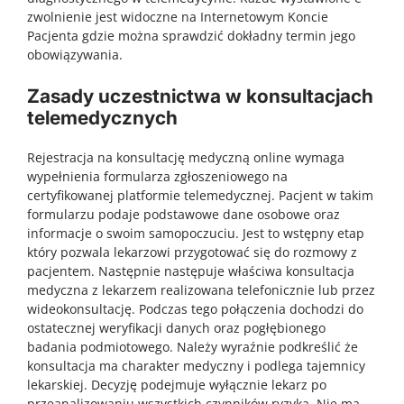
zwolnienie jest widoczne na Internetowym Koncie
Pacjenta gdzie można sprawdzić dokładny termin jego
obowiązywania.
Zasady uczestnictwa w konsultacjach
telemedycznych
Rejestracja na konsultację medyczną online wymaga
wypełnienia formularza zgłoszeniowego na
certyfikowanej platformie telemedycznej. Pacjent w takim
formularzu podaje podstawowe dane osobowe oraz
informacje o swoim samopoczuciu. Jest to wstępny etap
który pozwala lekarzowi przygotować się do rozmowy z
pacjentem. Następnie następuje właściwa konsultacja
medyczna z lekarzem realizowana telefonicznie lub przez
wideokonsultację. Podczas tego połączenia dochodzi do
ostatecznej weryfikacji danych oraz pogłębionego
badania podmiotowego. Należy wyraźnie podkreślić że
konsultacja ma charakter medyczny i podlega tajemnicy
lekarskiej. Decyzję podejmuje wyłącznie lekarz po
przeanalizowaniu wszystkich czynników ryzyka. Nie ma