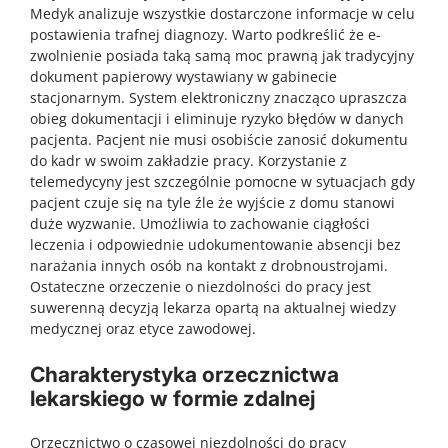
Medyk analizuje wszystkie dostarczone informacje w celu
postawienia trafnej diagnozy. Warto podkreślić że e-
zwolnienie posiada taką samą moc prawną jak tradycyjny
dokument papierowy wystawiany w gabinecie
stacjonarnym. System elektroniczny znacząco upraszcza
obieg dokumentacji i eliminuje ryzyko błędów w danych
pacjenta. Pacjent nie musi osobiście zanosić dokumentu
do kadr w swoim zakładzie pracy. Korzystanie z
telemedycyny jest szczególnie pomocne w sytuacjach gdy
pacjent czuje się na tyle źle że wyjście z domu stanowi
duże wyzwanie. Umożliwia to zachowanie ciągłości
leczenia i odpowiednie udokumentowanie absencji bez
narażania innych osób na kontakt z drobnoustrojami.
Ostateczne orzeczenie o niezdolności do pracy jest
suwerenną decyzją lekarza opartą na aktualnej wiedzy
medycznej oraz etyce zawodowej.
Charakterystyka orzecznictwa
lekarskiego w formie zdalnej
Orzecznictwo o czasowej niezdolności do pracy