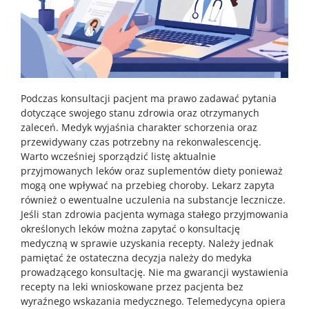
Podczas konsultacji pacjent ma prawo zadawać pytania
dotyczące swojego stanu zdrowia oraz otrzymanych
zaleceń. Medyk wyjaśnia charakter schorzenia oraz
przewidywany czas potrzebny na rekonwalescencję.
Warto wcześniej sporządzić listę aktualnie
przyjmowanych leków oraz suplementów diety ponieważ
mogą one wpływać na przebieg choroby. Lekarz zapyta
również o ewentualne uczulenia na substancje lecznicze.
Jeśli stan zdrowia pacjenta wymaga stałego przyjmowania
określonych leków można zapytać o konsultację
medyczną w sprawie uzyskania recepty. Należy jednak
pamiętać że ostateczna decyzja należy do medyka
prowadzącego konsultację. Nie ma gwarancji wystawienia
recepty na leki wnioskowane przez pacjenta bez
wyraźnego wskazania medycznego. Telemedycyna opiera