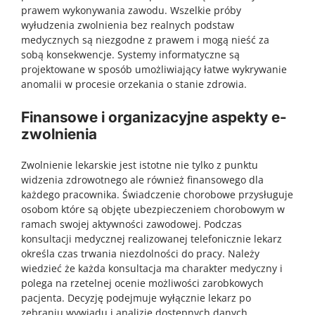
prawem wykonywania zawodu. Wszelkie próby
wyłudzenia zwolnienia bez realnych podstaw
medycznych są niezgodne z prawem i mogą nieść za
sobą konsekwencje. Systemy informatyczne są
projektowane w sposób umożliwiający łatwe wykrywanie
anomalii w procesie orzekania o stanie zdrowia.
Finansowe i organizacyjne aspekty e-
zwolnienia
Zwolnienie lekarskie jest istotne nie tylko z punktu
widzenia zdrowotnego ale również finansowego dla
każdego pracownika. Świadczenie chorobowe przysługuje
osobom które są objęte ubezpieczeniem chorobowym w
ramach swojej aktywności zawodowej. Podczas
konsultacji medycznej realizowanej telefonicznie lekarz
określa czas trwania niezdolności do pracy. Należy
wiedzieć że każda konsultacja ma charakter medyczny i
polega na rzetelnej ocenie możliwości zarobkowych
pacjenta. Decyzję podejmuje wyłącznie lekarz po
zebraniu wywiadu i analizie dostępnych danych