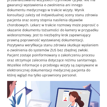
gwarancji wystawienia e-zwolnienia ani innego
dokumentu medycznego w trakcie wizyty. Wynik
konsultacji zależy od indywidualnej oceny stanu zdrowia
pacjenta oraz oceny stopnia nasilenia objawów
chorobowych. Lekarz w trakcie rozmowy może poprosić o
okazanie dokumentu tożsamości do kamery w przypadku
wideorozmowy. Jest to niezbędny krok zapewniający
prawną poprawność wystawianej dokumentacji.
Pozytywna weryfikacja stanu zdrowia skutkuje wysłaniem
e-zwolnienia do systemów ZUS bez zbędnej zwłoki.
Pacjent zostaje poinformowany o zakończeniu procesu
oraz otrzymuje zalecenia dotyczące reżimu sanitarnego.
Wszelkie informacje o przebiegu wizyty są zapisywane w
elektronicznej dokumentacji medycznej pacjenta do
której wgląd ma tylko uprawniony personel.