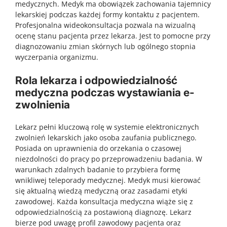
medycznych. Medyk ma obowiązek zachowania tajemnicy
lekarskiej podczas każdej formy kontaktu z pacjentem.
Profesjonalna wideokonsultacja pozwala na wizualną
ocenę stanu pacjenta przez lekarza. Jest to pomocne przy
diagnozowaniu zmian skórnych lub ogólnego stopnia
wyczerpania organizmu.
Rola lekarza i odpowiedzialność
medyczna podczas wystawiania e-
zwolnienia
Lekarz pełni kluczową rolę w systemie elektronicznych
zwolnień lekarskich jako osoba zaufania publicznego.
Posiada on uprawnienia do orzekania o czasowej
niezdolności do pracy po przeprowadzeniu badania. W
warunkach zdalnych badanie to przybiera formę
wnikliwej teleporady medycznej. Medyk musi kierować
się aktualną wiedzą medyczną oraz zasadami etyki
zawodowej. Każda konsultacja medyczna wiąże się z
odpowiedzialnością za postawioną diagnozę. Lekarz
bierze pod uwagę profil zawodowy pacjenta oraz