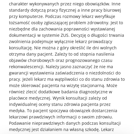
charakter wykonywanych przez niego obowiązków. Inne
standardy dotyczą pracy fizycznej a inne pracy biurowej
przy komputerze. Podczas rozmowy lekarz weryfikuje
tożsamość osoby zgłaszającej problem zdrowotny. Jest to
niezbędne dla zachowania poprawności wystawianej
dokumentacji w systemie ZUS. Decyzję o długości trwania
zwolnienia podejmuje wyłącznie lekarz prowadzący
konsultację. Nie można z góry określić ile dni wolnych
otrzyma dany pacjent. Zależy to od stopnia nasilenia
objawów chorobowych oraz prognozowanego czasu
rekonwalescencji. Należy jasno zaznaczyć że nie ma
gwarancji wystawienia zaświadczenia o niezdolności do
pracy. Jeżeli lekarz ma wątpliwości co do stanu zdrowia to
może skierować pacjenta na wizytę stacjonarną. Może
również zlecić dodatkowe badania diagnostyczne w
placówce medycznej. Wynik konsultacji zależy od
indywidualnej oceny stanu zdrowia pacjenta przez
medyka. To pacjent spoczywa obowiązek dostarczenia
lekarzowi prawdziwych informacji o swoim zdrowiu.
Podawanie nieprawdziwych danych podczas konsultacji
medycznej jest działaniem na własną szkodę. Lekarz