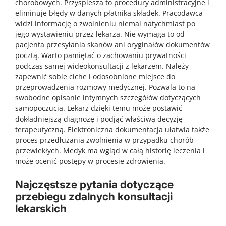
chorobowych. Przyspiesza to procedury administracyjne i
eliminuje błędy w danych płatnika składek. Pracodawca
widzi informację o zwolnieniu niemal natychmiast po
jego wystawieniu przez lekarza. Nie wymaga to od
pacjenta przesyłania skanów ani oryginałów dokumentów
pocztą. Warto pamiętać o zachowaniu prywatności
podczas samej wideokonsultacji z lekarzem. Należy
zapewnić sobie ciche i odosobnione miejsce do
przeprowadzenia rozmowy medycznej. Pozwala to na
swobodne opisanie intymnych szczegółów dotyczących
samopoczucia. Lekarz dzięki temu może postawić
dokładniejszą diagnozę i podjąć właściwą decyzję
terapeutyczną. Elektroniczna dokumentacja ułatwia także
proces przedłużania zwolnienia w przypadku chorób
przewlekłych. Medyk ma wgląd w całą historię leczenia i
może ocenić postępy w procesie zdrowienia.
Najczęstsze pytania dotyczące
przebiegu zdalnych konsultacji
lekarskich