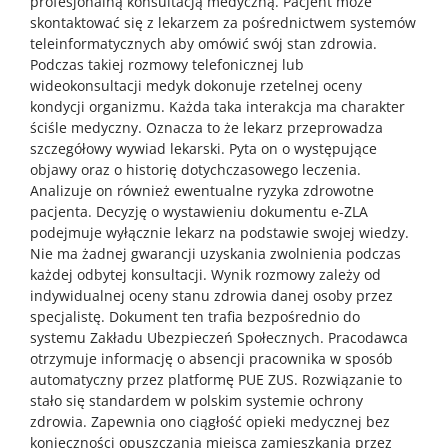
profesjonalną konsultacją medyczną. Pacjent może
skontaktować się z lekarzem za pośrednictwem systemów
teleinformatycznych aby omówić swój stan zdrowia.
Podczas takiej rozmowy telefonicznej lub
wideokonsultacji medyk dokonuje rzetelnej oceny
kondycji organizmu. Każda taka interakcja ma charakter
ściśle medyczny. Oznacza to że lekarz przeprowadza
szczegółowy wywiad lekarski. Pyta on o występujące
objawy oraz o historię dotychczasowego leczenia.
Analizuje on również ewentualne ryzyka zdrowotne
pacjenta. Decyzję o wystawieniu dokumentu e-ZLA
podejmuje wyłącznie lekarz na podstawie swojej wiedzy.
Nie ma żadnej gwarancji uzyskania zwolnienia podczas
każdej odbytej konsultacji. Wynik rozmowy zależy od
indywidualnej oceny stanu zdrowia danej osoby przez
specjalistę. Dokument ten trafia bezpośrednio do
systemu Zakładu Ubezpieczeń Społecznych. Pracodawca
otrzymuje informację o absencji pracownika w sposób
automatyczny przez platformę PUE ZUS. Rozwiązanie to
stało się standardem w polskim systemie ochrony
zdrowia. Zapewnia ono ciągłość opieki medycznej bez
konieczności opuszczania miejsca zamieszkania przez