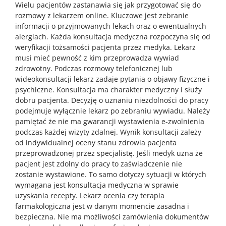
Wielu pacjentów zastanawia się jak przygotować się do
rozmowy z lekarzem online. Kluczowe jest zebranie
informacji o przyjmowanych lekach oraz o ewentualnych
alergiach. Każda konsultacja medyczna rozpoczyna się od
weryfikacji tożsamości pacjenta przez medyka. Lekarz
musi mieć pewność z kim przeprowadza wywiad
zdrowotny. Podczas rozmowy telefonicznej lub
wideokonsultacji lekarz zadaje pytania o objawy fizyczne i
psychiczne. Konsultacja ma charakter medyczny i służy
dobru pacjenta. Decyzję o uznaniu niezdolności do pracy
podejmuje wyłącznie lekarz po zebraniu wywiadu. Należy
pamiętać że nie ma gwarancji wystawienia e-zwolnienia
podczas każdej wizyty zdalnej. Wynik konsultacji zależy
od indywidualnej oceny stanu zdrowia pacjenta
przeprowadzonej przez specjalistę. Jeśli medyk uzna że
pacjent jest zdolny do pracy to zaświadczenie nie
zostanie wystawione. To samo dotyczy sytuacji w których
wymagana jest konsultacja medyczna w sprawie
uzyskania recepty. Lekarz ocenia czy terapia
farmakologiczna jest w danym momencie zasadna i
bezpieczna. Nie ma możliwości zamówienia dokumentów