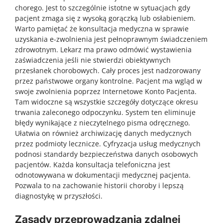
chorego. Jest to szczególnie istotne w sytuacjach gdy
pacjent zmaga się z wysoką gorączką lub osłabieniem.
Warto pamiętać że konsultacja medyczna w sprawie
uzyskania e-zwolnienia jest pełnoprawnym świadczeniem
zdrowotnym. Lekarz ma prawo odmówić wystawienia
zaświadczenia jeśli nie stwierdzi obiektywnych
przesłanek chorobowych. Cały proces jest nadzorowany
przez państwowe organy kontrolne. Pacjent ma wgląd w
swoje zwolnienia poprzez Internetowe Konto Pacjenta.
Tam widoczne są wszystkie szczegóły dotyczące okresu
trwania zaleconego odpoczynku. System ten eliminuje
błędy wynikające z nieczytelnego pisma odręcznego.
Ułatwia on również archiwizację danych medycznych
przez podmioty lecznicze. Cyfryzacja usług medycznych
podnosi standardy bezpieczeństwa danych osobowych
pacjentów. Każda konsultacja telefoniczna jest
odnotowywana w dokumentacji medycznej pacjenta.
Pozwala to na zachowanie historii choroby i lepszą
diagnostykę w przyszłości.
Zasady przeprowadzania zdalnej