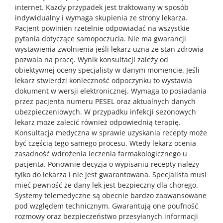
internet. Każdy przypadek jest traktowany w sposób
indywidualny i wymaga skupienia ze strony lekarza.
Pacjent powinien rzetelnie odpowiadać na wszystkie
pytania dotyczące samopoczucia. Nie ma gwarancji
wystawienia zwolnienia jeśli lekarz uzna że stan zdrowia
pozwala na pracę. Wynik konsultacji zależy od
obiektywnej oceny specjalisty w danym momencie. Jeśli
lekarz stwierdzi konieczność odpoczynku to wystawia
dokument w wersji elektronicznej. Wymaga to posiadania
przez pacjenta numeru PESEL oraz aktualnych danych
ubezpieczeniowych. W przypadku infekcji sezonowych
lekarz może zalecić również odpowiednią terapię.
Konsultacja medyczna w sprawie uzyskania recepty może
być częścią tego samego procesu. Wtedy lekarz ocenia
zasadność wdrożenia leczenia farmakologicznego u
pacjenta. Ponownie decyzja o wypisaniu recepty należy
tylko do lekarza i nie jest gwarantowana. Specjalista musi
mieć pewność że dany lek jest bezpieczny dla chorego.
Systemy telemedyczne są obecnie bardzo zaawansowane
pod względem technicznym. Gwarantują one poufność
rozmowy oraz bezpieczeństwo przesyłanych informacji