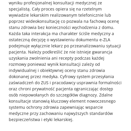
wyniku profesjonalnej konsultacji medycznej ze
specjalistą. Cały proces opiera się na rzetelnym
wywiadzie lekarskim realizowanym telefonicznie lub
poprzez wideokonsultację co pozwala na fachową ocenę
stanu zdrowia bez konieczności wychodzenia z domu.
Każda taka interakcja ma charakter ściśle medyczny a
ostateczną decyzję o wystawieniu dokumentu e-ZLA
podejmuje wyłącznie lekarz po przeanalizowaniu sytuacji
pacjenta. Należy podkreślić że nie istnieje gwarancja
uzyskania zwolnienia ani recepty podczas każdej
rozmowy ponieważ wynik konsultacji zależy od
indywidualnej i obiektywnej oceny stanu zdrowia
dokonanej przez medyka. Cyfrowy system przesyłania
zaświadczeń do ZUS i pracodawcy usprawnia formalności
oraz chroni prywatność pacjenta ograniczając dostęp
osób niepowołanych do szczegółów diagnozy. Zdalne
konsultacje stanowią kluczowy element nowoczesnego
systemu ochrony zdrowia zapewniając wsparcie
medyczne przy zachowaniu najwyższych standardów
bezpieczeństwa i etyki lekarskiej.