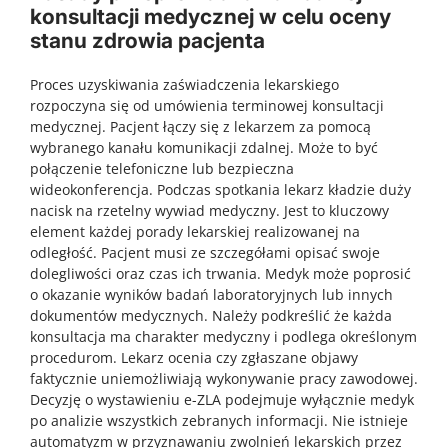
konsultacji medycznej w celu oceny
stanu zdrowia pacjenta
Proces uzyskiwania zaświadczenia lekarskiego
rozpoczyna się od umówienia terminowej konsultacji
medycznej. Pacjent łączy się z lekarzem za pomocą
wybranego kanału komunikacji zdalnej. Może to być
połączenie telefoniczne lub bezpieczna
wideokonferencja. Podczas spotkania lekarz kładzie duży
nacisk na rzetelny wywiad medyczny. Jest to kluczowy
element każdej porady lekarskiej realizowanej na
odległość. Pacjent musi ze szczegółami opisać swoje
dolegliwości oraz czas ich trwania. Medyk może poprosić
o okazanie wyników badań laboratoryjnych lub innych
dokumentów medycznych. Należy podkreślić że każda
konsultacja ma charakter medyczny i podlega określonym
procedurom. Lekarz ocenia czy zgłaszane objawy
faktycznie uniemożliwiają wykonywanie pracy zawodowej.
Decyzję o wystawieniu e-ZLA podejmuje wyłącznie medyk
po analizie wszystkich zebranych informacji. Nie istnieje
automatyzm w przyznawaniu zwolnień lekarskich przez