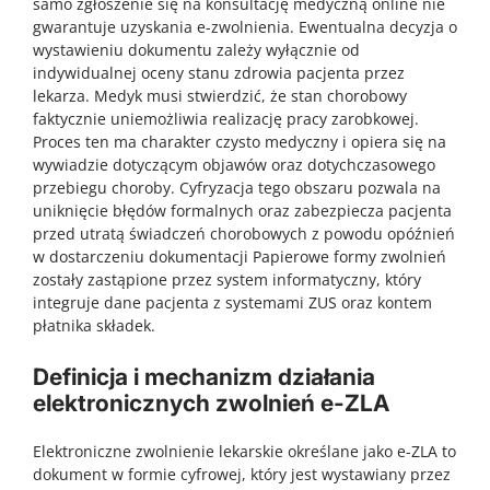
samo zgłoszenie się na konsultację medyczną online nie
gwarantuje uzyskania e-zwolnienia. Ewentualna decyzja o
wystawieniu dokumentu zależy wyłącznie od
indywidualnej oceny stanu zdrowia pacjenta przez
lekarza. Medyk musi stwierdzić, że stan chorobowy
faktycznie uniemożliwia realizację pracy zarobkowej.
Proces ten ma charakter czysto medyczny i opiera się na
wywiadzie dotyczącym objawów oraz dotychczasowego
przebiegu choroby. Cyfryzacja tego obszaru pozwala na
uniknięcie błędów formalnych oraz zabezpiecza pacjenta
przed utratą świadczeń chorobowych z powodu opóźnień
w dostarczeniu dokumentacji Papierowe formy zwolnień
zostały zastąpione przez system informatyczny, który
integruje dane pacjenta z systemami ZUS oraz kontem
płatnika składek.
Definicja i mechanizm działania
elektronicznych zwolnień e-ZLA
Elektroniczne zwolnienie lekarskie określane jako e-ZLA to
dokument w formie cyfrowej, który jest wystawiany przez