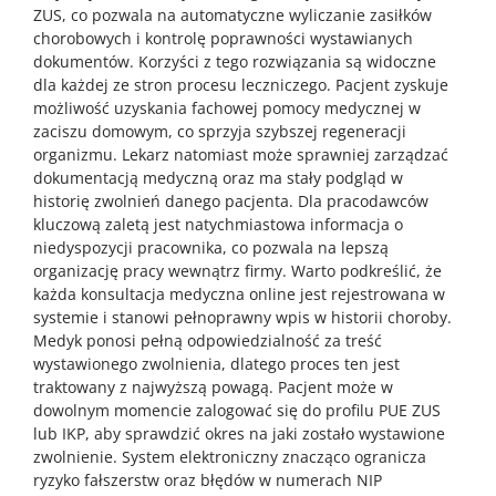
ZUS, co pozwala na automatyczne wyliczanie zasiłków
chorobowych i kontrolę poprawności wystawianych
dokumentów. Korzyści z tego rozwiązania są widoczne
dla każdej ze stron procesu leczniczego. Pacjent zyskuje
możliwość uzyskania fachowej pomocy medycznej w
zaciszu domowym, co sprzyja szybszej regeneracji
organizmu. Lekarz natomiast może sprawniej zarządzać
dokumentacją medyczną oraz ma stały podgląd w
historię zwolnień danego pacjenta. Dla pracodawców
kluczową zaletą jest natychmiastowa informacja o
niedyspozycji pracownika, co pozwala na lepszą
organizację pracy wewnątrz firmy. Warto podkreślić, że
każda konsultacja medyczna online jest rejestrowana w
systemie i stanowi pełnoprawny wpis w historii choroby.
Medyk ponosi pełną odpowiedzialność za treść
wystawionego zwolnienia, dlatego proces ten jest
traktowany z najwyższą powagą. Pacjent może w
dowolnym momencie zalogować się do profilu PUE ZUS
lub IKP, aby sprawdzić okres na jaki zostało wystawione
zwolnienie. System elektroniczny znacząco ogranicza
ryzyko fałszerstw oraz błędów w numerach NIP