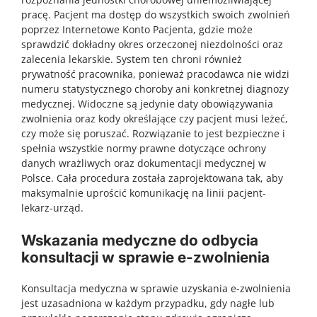
pracę. Pacjent ma dostęp do wszystkich swoich zwolnień
poprzez Internetowe Konto Pacjenta, gdzie może
sprawdzić dokładny okres orzeczonej niezdolności oraz
zalecenia lekarskie. System ten chroni również
prywatność pracownika, ponieważ pracodawca nie widzi
numeru statystycznego choroby ani konkretnej diagnozy
medycznej. Widoczne są jedynie daty obowiązywania
zwolnienia oraz kody określające czy pacjent musi leżeć,
czy może się poruszać. Rozwiązanie to jest bezpieczne i
spełnia wszystkie normy prawne dotyczące ochrony
danych wrażliwych oraz dokumentacji medycznej w
Polsce. Cała procedura została zaprojektowana tak, aby
maksymalnie uprościć komunikację na linii pacjent-
lekarz-urząd.
Wskazania medyczne do odbycia
konsultacji w sprawie e-zwolnienia
Konsultacja medyczna w sprawie uzyskania e-zwolnienia
jest uzasadniona w każdym przypadku, gdy nagłe lub