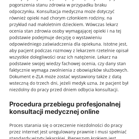
pogorszenia stanu zdrowia w przypadku braku
odpoczynku. Konsultacja medyczna może dotyczyć
również opieki nad chorym członkiem rodziny, na
przykład nad małoletnim dzieckiem. Wówczas lekarz
ocenia stan zdrowia osoby wymagającej opieki i na tej
podstawie podejmuje decyzję o wystawieniu
odpowiedniego zaświadczenia dla opiekuna. Istotne jest,
aby pacjent podczas rozmowy z lekarzem rzetelnie opisał
wszystkie dolegliwości oraz ich natężenie. Lekarz na
podstawie swojej wiedzy fachowej ocenia, czy dany stan
faktycznie wymaga zwolnienia z obowiązków służbowych.
Dokument e-ZLA może zostać wystawiony także z datą
wsteczną do trzech dni, jeżeli medyk uzna, że pacjent był
niezdolny do pracy przed dniem odbycia konsultacji.
Procedura przebiegu profesjonalnej
konsultacji medycznej online
Proces starania się o orzeczenie niezdolności do pracy
przez internet jest uregulowany prawnie i musi spełniać
standardy wizyty lekarskiej. Pierwszym krokiem jest