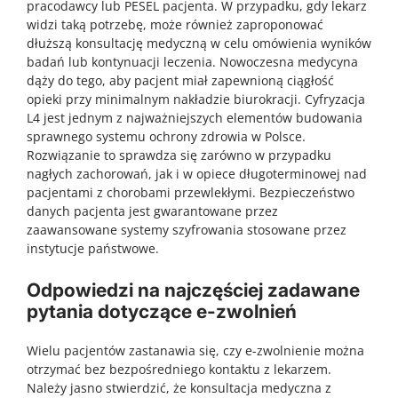
pracodawcy lub PESEL pacjenta. W przypadku, gdy lekarz
widzi taką potrzebę, może również zaproponować
dłuższą konsultację medyczną w celu omówienia wyników
badań lub kontynuacji leczenia. Nowoczesna medycyna
dąży do tego, aby pacjent miał zapewnioną ciągłość
opieki przy minimalnym nakładzie biurokracji. Cyfryzacja
L4 jest jednym z najważniejszych elementów budowania
sprawnego systemu ochrony zdrowia w Polsce.
Rozwiązanie to sprawdza się zarówno w przypadku
nagłych zachorowań, jak i w opiece długoterminowej nad
pacjentami z chorobami przewlekłymi. Bezpieczeństwo
danych pacjenta jest gwarantowane przez
zaawansowane systemy szyfrowania stosowane przez
instytucje państwowe.
Odpowiedzi na najczęściej zadawane
pytania dotyczące e-zwolnień
Wielu pacjentów zastanawia się, czy e-zwolnienie można
otrzymać bez bezpośredniego kontaktu z lekarzem.
Należy jasno stwierdzić, że konsultacja medyczna z