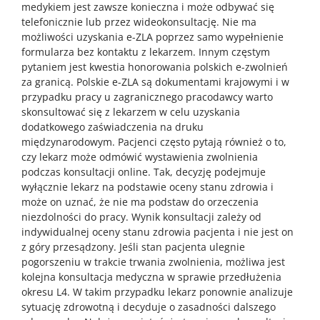
medykiem jest zawsze konieczna i może odbywać się
telefonicznie lub przez wideokonsultację. Nie ma
możliwości uzyskania e-ZLA poprzez samo wypełnienie
formularza bez kontaktu z lekarzem. Innym częstym
pytaniem jest kwestia honorowania polskich e-zwolnień
za granicą. Polskie e-ZLA są dokumentami krajowymi i w
przypadku pracy u zagranicznego pracodawcy warto
skonsultować się z lekarzem w celu uzyskania
dodatkowego zaświadczenia na druku
międzynarodowym. Pacjenci często pytają również o to,
czy lekarz może odmówić wystawienia zwolnienia
podczas konsultacji online. Tak, decyzję podejmuje
wyłącznie lekarz na podstawie oceny stanu zdrowia i
może on uznać, że nie ma podstaw do orzeczenia
niezdolności do pracy. Wynik konsultacji zależy od
indywidualnej oceny stanu zdrowia pacjenta i nie jest on
z góry przesądzony. Jeśli stan pacjenta ulegnie
pogorszeniu w trakcie trwania zwolnienia, możliwa jest
kolejna konsultacja medyczna w sprawie przedłużenia
okresu L4. W takim przypadku lekarz ponownie analizuje
sytuację zdrowotną i decyduje o zasadności dalszego