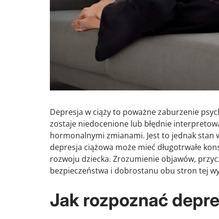
Depresja w ciąży to poważne zaburzenie psych
zostaje niedocenione lub błędnie interpretow
hormonalnymi zmianami. Jest to jednak stan 
depresja ciążowa może mieć długotrwałe kons
rozwoju dziecka. Zrozumienie objawów, przyc
bezpieczeństwa i dobrostanu obu stron tej wyj
Jak rozpoznać depre