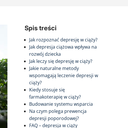
Spis treści
Jak rozpoznać depresję w ciąży?
Jak depresja ciążowa wpływa na
rozwój dziecka
Jak leczy się depresję w ciąży?
Jakie naturalne metody
wspomagają leczenie depresji w
ciąży?
Kiedy stosuje się
farmakoterapię w ciąży?
Budowanie systemu wsparcia
Na czym polega prewencja
depresji poporodowej?
FAQ – depresja w ciąży