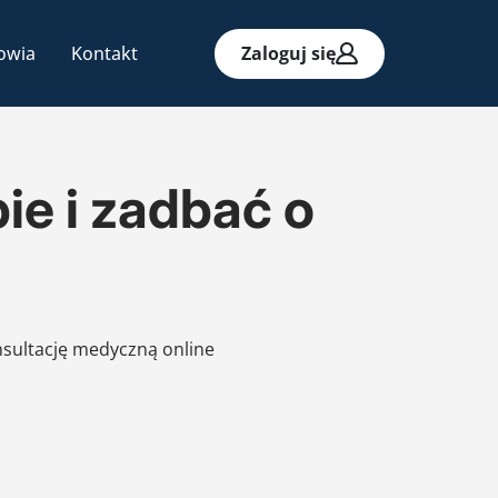
owia
Kontakt
Zaloguj się
ie i zadbać o
nsultację medyczną online