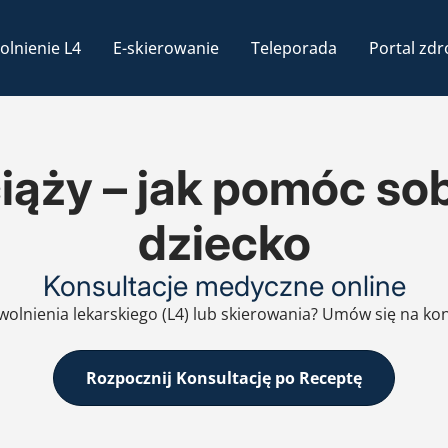
olnienie L4
E-skierowanie
Teleporada
Portal zdr
iąży – jak pomóc sob
dziecko
Konsultacje medyczne online
zwolnienia lekarskiego (L4) lub skierowania? Umów się na ko
Rozpocznij Konsultację po Receptę