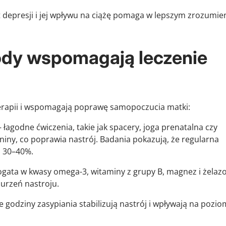
 depresji i jej wpływu na ciążę pomaga w lepszym zrozumie
ody wspomagają leczenie
rapii i wspomagają poprawę samopoczucia matki:
 łagodne ćwiczenia, takie jak spacery, joga prenatalna czy
niny, co poprawia nastrój. Badania pokazują, że regularna
o 30–40%.
ogata w kwasy omega-3, witaminy z grupy B, magnez i żelaz
urzeń nastroju.
łe godziny zasypiania stabilizują nastrój i wpływają na pozio