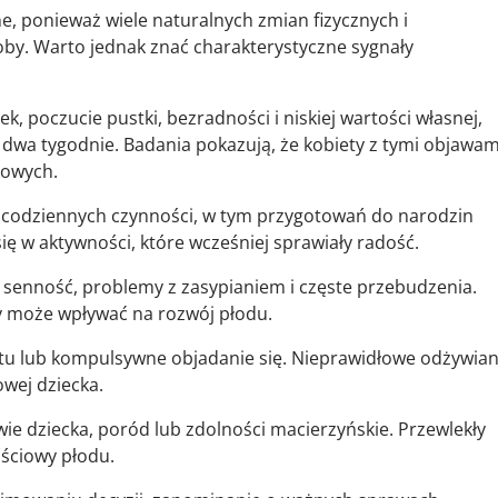
ne, ponieważ wiele naturalnych zmian fizycznych i
y. Warto jednak znać charakterystyczne sygnały
k, poczucie pustki, bezradności i niskiej wartości własnej,
j dwa tygodnie. Badania pokazują, że kobiety z tymi objawam
żowych.
 codziennych czynności, w tym przygotowań do narodzin
ię w aktywności, które wcześniej sprawiały radość.
senność, problemy z zasypianiem i częste przebudzenia.
y może wpływać na rozwój płodu.
tu lub kompulsywne objadanie się. Nieprawidłowe odżywian
wej dziecka.
ie dziecka, poród lub zdolności macierzyńskie. Przewlekły
ściowy płodu.