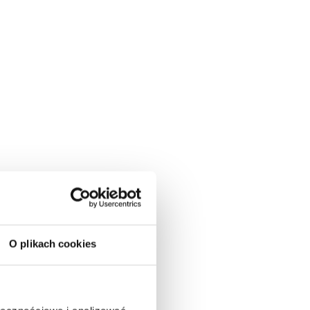
O plikach cookies
a