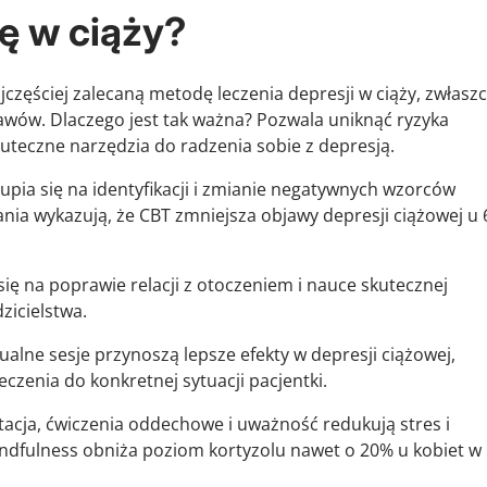
ję w ciąży?
jczęściej zalecaną metodę leczenia depresji w ciąży, zwłasz
wów. Dlaczego jest tak ważna? Pozwala uniknąć ryzyka
kuteczne narzędzia do radzenia sobie z depresją.
upia się na identyfikacji i zmianie negatywnych wzorców
ia wykazują, że CBT zmniejsza objawy depresji ciążowej u 
się na poprawie relacji z otoczeniem i nauce skutecznej
zicielstwa.
ualne sesje przynoszą lepsze efekty w depresji ciążowej,
czenia do konkretnej sytuacji pacjentki.
acja, ćwiczenia oddechowe i uważność redukują stres i
indfulness obniża poziom kortyzolu nawet o 20% u kobiet w