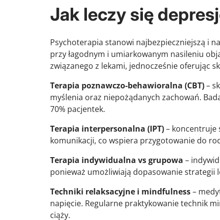
Jak leczy się depres
Psychoterapia stanowi najbezpieczniejszą i na
przy łagodnym i umiarkowanym nasileniu obja
związanego z lekami, jednocześnie oferując s
Terapia poznawczo-behawioralna (CBT)
– sk
myślenia oraz niepożądanych zachowań. Badan
70% pacjentek.
Terapia interpersonalna (IPT)
– koncentruje 
komunikacji, co wspiera przygotowanie do rod
Terapia indywidualna vs grupowa
– indywid
ponieważ umożliwiają dopasowanie strategii le
Techniki relaksacyjne i mindfulness
– medyt
napięcie. Regularne praktykowanie technik m
ciąży.