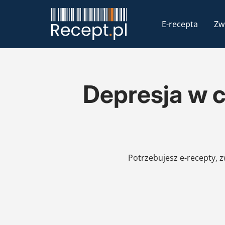
E-recepta
Zw
Depresja w c
Potrzebujesz e-recepty, 