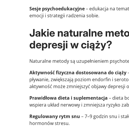
Sesje psychoedukacyjne
– edukacja na temat
emocji i strategii radzenia sobie.
Jakie naturalne met
depresji w ciąży?
Naturalne metody są uzupełnieniem psychote
Aktywność fizyczna dostosowana do ciąży
–
pływanie, zwiększają poziom endorfin i seroto
aktywność może zmniejszyć objawy depresji 
Prawidłowa dieta i suplementacja
– dieta b
wspiera układ nerwowy i zmniejsza ryzyko zab
Regulowany rytm snu
– 7–9 godzin snu i sta
hormonów stresu.