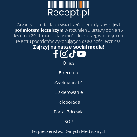
Organizator udzielania świadczeń telemedycznych
jest
podmiotem leczniczym
w rozumieniu ustawy z dnia 15
kwietnia 2011 roku o działalności leczniczej, wpisanym do
rejestru podmiotów wykonujących działalność leczniczą.
Zajrzyj na nasze social media!
Facebook
Instagram
TikTok
YouTube
Nasze usługi
O nas
E-recepta
Zwolnienie L4
E-skierowanie
Teleporada
Portal Zdrowia
SOP
Bezpieczeństwo Danych Medycznych