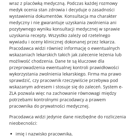
wraz z placówką medyczną. Podczas każdej rozmowy
medyk ocenia stan zdrowia i decyduje o zasadności
wystawienia dokumentów. Konsultacja ma charakter
medyczny i nie gwarantuje uzyskania zwolnienia ani
pozytywnego wyniku konsultacji medycznej w sprawie
uzyskania recepty. Wszystko zależy od rzetelnego
wywiadu i oceny klinicznej dokonanej przez lekarza.
Pracodawca widzi również informację o ewentualnych
wskazaniach lekarskich takich jak zalecenie leżenia lub
możliwość chodzenia. Dane te są kluczowe dla
przeprowadzenia ewentualnej kontroli prawidłowości
wykorzystania zwolnienia lekarskiego. Firma ma prawo
sprawdzić, czy pracownik rzeczywiście przebywa pod
wskazanym adresem i stosuje się do zaleceń. System e-
ZLA pozwala więc na zachowanie równowagi między
potrzebami kontrolnymi pracodawcy a prawem
pracownika do prywatności medycznej.
Pracodawca widzi jedynie dane niezbędne do rozliczenia
nieobecności:
imię i nazwisko pracownika,