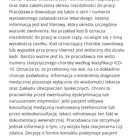
oraz data zakończenia okresu niezdolności do pracy.
Pracodawca dowiaduje się także o serii i numerze
wystawionego zaświadczenia lekarskiego. Istotną
informacją jest kod literowy, który określa szczególne
warunki zwolnienia. Na przykład kod B oznacza
niezdolność do pracy w czasie ciąży, co wiąże się z inną
wysokością zasiłku. Kod oznaczający chorobę zawodową
lub wypadek przy pracy również jest widoczny dla działu
kadr. Bardzo ważne jest to, że pracodawca nie widzi
numeru statystycznego choroby według klasyfikacji ICD-
10. Oznacza to, że przełożony nie wie, na co dokładnie
choruje podwładny. Informacja o konkretnej diagnozie
medycznej pozostaje wyłącznie do wiadomości lekarza
oraz Zakładu Ubezpieczeń Społecznych. Chroni to
pracownika przed ewentualną dyskryminacją lub
naruszeniem intymności. Jeśli pacjent odbywa
konsultację medyczną realizowaną telefonicznie lub
przez wideokonsultację, lekarz odnotowuje ten fakt w
dokumentacji wewnętrznej. Pracodawca nie otrzymuje
jednak informacji o tym, czy wizyta była stacjonarna czy
zdalna. Decyzję o formie kontaktu podejmuje pacjent