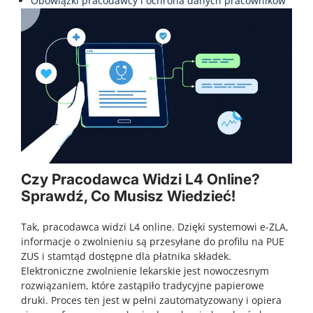
Obowiązki pracodawcy i ochrona danych pracowników
Czy Pracodawca Widzi L4 Online?
Sprawdź, Co Musisz Wiedzieć!
Tak, pracodawca widzi L4 online. Dzięki systemowi e-ZLA,
informacje o zwolnieniu są przesyłane do profilu na PUE
ZUS i stamtąd dostępne dla płatnika składek.
Elektroniczne zwolnienie lekarskie jest nowoczesnym
rozwiązaniem, które zastąpiło tradycyjne papierowe
druki. Proces ten jest w pełni zautomatyzowany i opiera