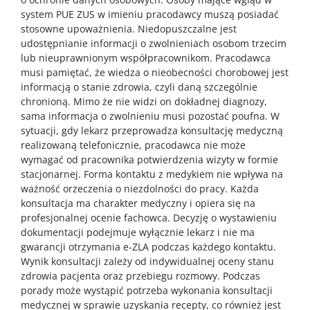
system PUE ZUS w imieniu pracodawcy muszą posiadać
stosowne upoważnienia. Niedopuszczalne jest
udostępnianie informacji o zwolnieniach osobom trzecim
lub nieuprawnionym współpracownikom. Pracodawca
musi pamiętać, że wiedza o nieobecności chorobowej jest
informacją o stanie zdrowia, czyli daną szczególnie
chronioną. Mimo że nie widzi on dokładnej diagnozy,
sama informacja o zwolnieniu musi pozostać poufna. W
sytuacji, gdy lekarz przeprowadza konsultację medyczną
realizowaną telefonicznie, pracodawca nie może
wymagać od pracownika potwierdzenia wizyty w formie
stacjonarnej. Forma kontaktu z medykiem nie wpływa na
ważność orzeczenia o niezdolności do pracy. Każda
konsultacja ma charakter medyczny i opiera się na
profesjonalnej ocenie fachowca. Decyzję o wystawieniu
dokumentacji podejmuje wyłącznie lekarz i nie ma
gwarancji otrzymania e-ZLA podczas każdego kontaktu.
Wynik konsultacji zależy od indywidualnej oceny stanu
zdrowia pacjenta oraz przebiegu rozmowy. Podczas
porady może wystąpić potrzeba wykonania konsultacji
medycznej w sprawie uzyskania recepty, co również jest