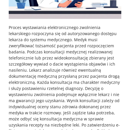
Proces wystawiania elektronicznego zwolnienia
lekarskiego rozpoczyna się od autoryzowanego dostępu
lekarza do systemu medycznego. Medyk musi
zweryfikować tożsamość pacjenta przed rozpoczęciem
badania. Podczas konsultacji medycznej realizowanej
telefonicznie lub przez wideokonsultację zbierany jest
szczegółowy wywiad o dacie wystąpienia objawów i ich
nasileniu. Lekarz analizuje również ewentualną
dokumentację medyczną przysłaną przez pacjenta drogą
elektroniczną. Każda konsultacja ma charakter medyczny
i służy postawieniu rzetelnej diagnozy. Decyzję o
wystawieniu zwolnienia podejmuje wyłącznie lekarz i nie
ma gwarancji jego uzyskania. Wynik konsultacji zależy od
indywidualnej oceny stanu zdrowia dokonanej przez
medyka w trakcie rozmowy. Jeśli zajdzie taka potrzeba,
może odbyć się konsultacja medyczna w sprawie
uzyskania recepty na niezbędne leki. Po zatwierdzeniu e-