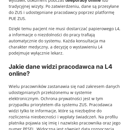
wystawić dokument podczas
teleporady online
lub
tradycyjnej wizyty. Po zatwierdzeniu, dane są przesyłane
do ZUS i udostępniane pracodawcy poprzez platformę
PUE ZUS.
Dzięki temu pacjent nie musi dostarczać papierowego L4,
a informacje o niezdolności do pracy trafiają
automatycznie do systemu. Każda konsultacja ma
charakter medyczny, a decyzję o wystawieniu L4
podejmuje wyłącznie lekarz.
Jakie dane widzi pracodawca na L4
online?
Wielu pracowników zastanawia się nad zakresem danych
udostępnianych przełożonemu w systemie
elektronicznym. Ochrona prywatności jest w tym
przypadku priorytetem dla systemu ZUS. Pracodawca
widzi tylko te informacje, które są niezbędne do
rozliczenia nieobecności i wypłaty świadczeń. Na profilu
płatnika pojawia się imię i nazwisko pracownika oraz jego
numer PESEL. Widoczna jest również data rozpoczęcia