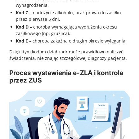
wynagrodzenia,
Kod C
– nadużycie alkoholu, brak prawa do zasiłku
przez pierwsze 5 dni,
Kod D
– choroba wymagająca wydłużenia okresu
zasiłkowego (np. gruźlica),
Kod E
– choroba zakaźna o długim okresie wylęgania.
Dzięki tym kodom dział kadr może prawidłowo naliczyć
świadczenia, nie znając szczegółowej diagnozy pacjenta.
Proces wystawienia e-ZLA i kontrola
przez ZUS