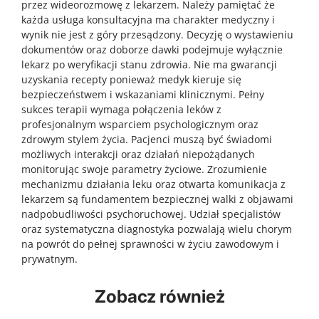
przez wideorozmowę z lekarzem. Należy pamiętać że
każda usługa konsultacyjna ma charakter medyczny i
wynik nie jest z góry przesądzony. Decyzję o wystawieniu
dokumentów oraz doborze dawki podejmuje wyłącznie
lekarz po weryfikacji stanu zdrowia. Nie ma gwarancji
uzyskania recepty ponieważ medyk kieruje się
bezpieczeństwem i wskazaniami klinicznymi. Pełny
sukces terapii wymaga połączenia leków z
profesjonalnym wsparciem psychologicznym oraz
zdrowym stylem życia. Pacjenci muszą być świadomi
możliwych interakcji oraz działań niepożądanych
monitorując swoje parametry życiowe. Zrozumienie
mechanizmu działania leku oraz otwarta komunikacja z
lekarzem są fundamentem bezpiecznej walki z objawami
nadpobudliwości psychoruchowej. Udział specjalistów
oraz systematyczna diagnostyka pozwalają wielu chorym
na powrót do pełnej sprawności w życiu zawodowym i
prywatnym.
Zobacz również