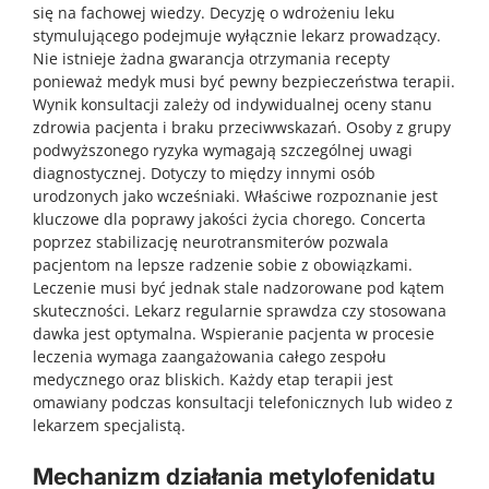
się na fachowej wiedzy. Decyzję o wdrożeniu leku
stymulującego podejmuje wyłącznie lekarz prowadzący.
Nie istnieje żadna gwarancja otrzymania recepty
ponieważ medyk musi być pewny bezpieczeństwa terapii.
Wynik konsultacji zależy od indywidualnej oceny stanu
zdrowia pacjenta i braku przeciwwskazań. Osoby z grupy
podwyższonego ryzyka wymagają szczególnej uwagi
diagnostycznej. Dotyczy to między innymi osób
urodzonych jako wcześniaki. Właściwe rozpoznanie jest
kluczowe dla poprawy jakości życia chorego. Concerta
poprzez stabilizację neurotransmiterów pozwala
pacjentom na lepsze radzenie sobie z obowiązkami.
Leczenie musi być jednak stale nadzorowane pod kątem
skuteczności. Lekarz regularnie sprawdza czy stosowana
dawka jest optymalna. Wspieranie pacjenta w procesie
leczenia wymaga zaangażowania całego zespołu
medycznego oraz bliskich. Każdy etap terapii jest
omawiany podczas konsultacji telefonicznych lub wideo z
lekarzem specjalistą.
Mechanizm działania metylofenidatu