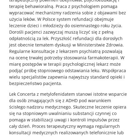
terapię behawioralną. Praca z psychologiem pomaga
wypracować mechanizmy radzenia sobie z objawami bez
użycia leków. W Polsce system refundacji obejmuje
leczenie dzieci i młodzieży do osiemnastego roku życia.
Dorośli pacjenci zazwyczaj muszą liczyć się z pełną
odpłatnością za lek. Przyszłość refundacji dla dorosłych
jest obecnie tematem dyskusji w Ministerstwie Zdrowia.
Regularne konsultacje z lekarzem psychiatrą pozwalają
na ocenę trwałej potrzeby stosowania farmakoterapii. W
miarę postępów w terapii psychologicznej lekarz może
podjąć próbę stopniowego odstawiania leku. Współpraca
wielu specjalistów zapewnia najwyższy standard opieki i
bezpieczeństwo pacjenta.
Lek Concerta z metylofenidatem stanowi istotne wsparcie
dla osób zmagających się z ADHD pod warunkiem
ścisłego nadzoru medycznego. Skuteczne leczenie opiera
się na stopniowym uwalnianiu substancji czynnej co
pomaga w stabilizacji uwagi i kontroli impulsów przez
cały dzień. Proces terapeutyczny wymaga regularnych
konsultacji medycznych realizowanych telefonicznie lub