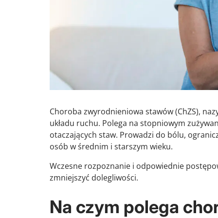
Choroba zwyrodnieniowa stawów (ChZS), nazyw
układu ruchu. Polega na stopniowym zużywani
otaczających staw. Prowadzi do bólu, ogranicz
osób w średnim i starszym wieku.
Wczesne rozpoznanie i odpowiednie postępo
zmniejszyć dolegliwości.
Na czym polega cho