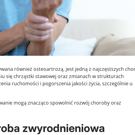
ana również osteoartrozą, jest jedną z najczęstszych cho
u się chrząstki stawowej oraz zmianach w strukturach
enia ruchomości i pogorszenia jakości życia, szczególnie u
wanie mogą znacząco spowolnić rozwój choroby oraz
roba zwyrodnieniowa