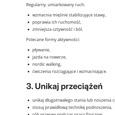
Regularny, umiarkowany ruch:
wzmacnia mięśnie stabilizujące stawy,
poprawia ich ruchomość,
zmniejsza sztywność i ból.
Polecane formy aktywności:
pływanie,
jazda na rowerze,
nordic walking,
ćwiczenia rozciągające i wzmacniające.
3. Unikaj przeciążeń
unikaj długotrwałego stania lub noszenia c
stosuj prawidłową technikę podnoszenia,
rób przerwy podczas pracy fizycznej.