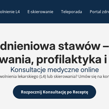
olnienie L4
E-skierowanie
Teleporada
Portal zdr
dnieniowa stawów – 
ania, profilaktyka i
Konsultacje medyczne online
zwolnienia lekarskiego (L4) lub skierowania? Umów się na ko
Rozpocznij Konsultację po Receptę