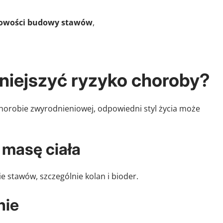
łowości budowy stawów
,
mniejszyć ryzyko choroby?
horobie zwyrodnieniowej, odpowiedni styl życia może
 masę ciała
 stawów, szczególnie kolan i bioder.
nie