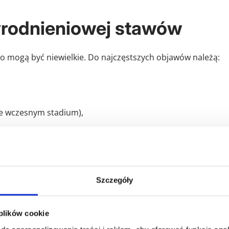
rodnieniowej stawów
o mogą być niewielkie. Do najczęstszych objawów należą:
we wczesnym stadium),
u,
Szczegóły
 plików cookie
u się,