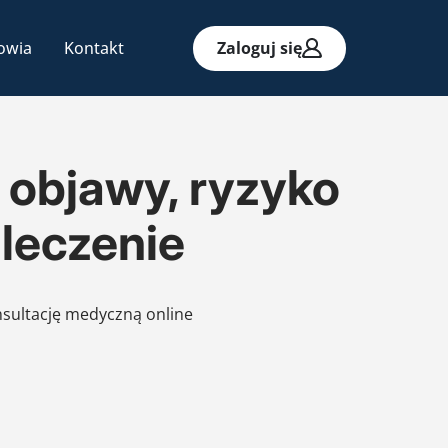
owia
Kontakt
Zaloguj się
objawy, ryzyko
 leczenie
nsultację medyczną online