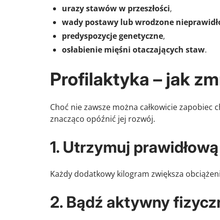
urazy stawów w przeszłości
,
wady postawy lub wrodzone nieprawid
predyspozycje genetyczne
,
osłabienie mięśni otaczających staw
.
Profilaktyka – jak z
Choć nie zawsze można całkowicie zapobiec c
znacząco opóźnić jej rozwój.
1. Utrzymuj prawidłową
Każdy dodatkowy kilogram zwiększa obciążenie
2. Bądź aktywny fizycz