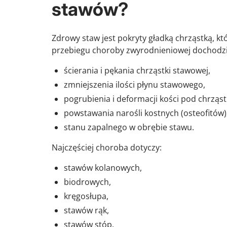
stawów?
Zdrowy staw jest pokryty gładką chrząstką, kt
przebiegu choroby zwyrodnieniowej dochodzi
ścierania i pękania chrząstki stawowej,
zmniejszenia ilości płynu stawowego,
pogrubienia i deformacji kości pod chrząst
powstawania narośli kostnych (osteofitów)
stanu zapalnego w obrębie stawu.
Najczęściej choroba dotyczy:
stawów kolanowych,
biodrowych,
kręgosłupa,
stawów rąk,
stawów stóp.