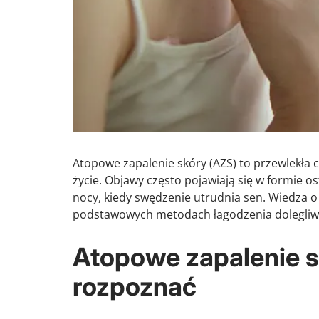
Atopowe zapalenie skóry (AZS) to przewlekła
życie. Objawy często pojawiają się w formie os
nocy, kiedy swędzenie utrudnia sen. Wiedza 
podstawowych metodach łagodzenia dolegliwoś
Atopowe zapalenie sk
rozpoznać