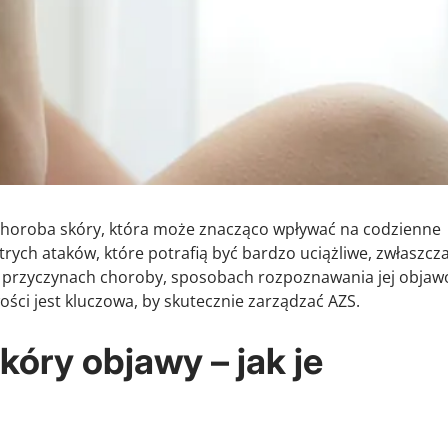
 choroba skóry, która może znacząco wpływać na codzienne
trych ataków, które potrafią być bardzo uciążliwe, zwłaszcz
o przyczynach choroby, sposobach rozpoznawania jej objaw
ci jest kluczowa, by skutecznie zarządzać AZS.
óry objawy – jak je