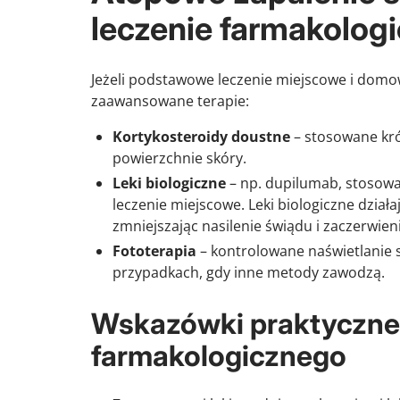
leczenie farmakolog
Jeżeli podstawowe leczenie miejscowe i domowe
zaawansowane terapie:
Kortykosteroidy doustne
– stosowane kró
powierzchnie skóry.
Leki biologiczne
– np. dupilumab, stosowa
leczenie miejscowe. Leki biologiczne dział
zmniejszając nasilenie świądu i zaczerwien
Fototerapia
– kontrolowane naświetlanie
przypadkach, gdy inne metody zawodzą.
Wskazówki praktyczne 
farmakologicznego