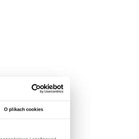
ną
O plikach cookies