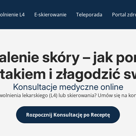
olnienie L4
E-skierowanie
Teleporada
Portal zdr
enie skóry – jak po
takiem i złagodzić 
Konsultacje medyczne online
zwolnienia lekarskiego (L4) lub skierowania? Umów się na ko
Rozpocznij Konsultację po Receptę