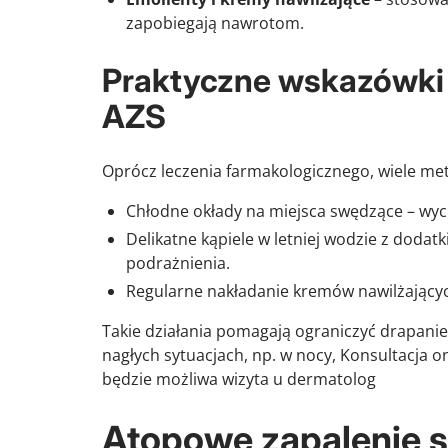
zapobiegają nawrotom.
Praktyczne wskazówki
AZS
Oprócz leczenia farmakologicznego, wiele m
Chłodne okłady na miejsca swędzące – wyci
Delikatne kąpiele w letniej wodzie z doda
podrażnienia.
Regularne nakładanie kremów nawilżających
Takie działania pomagają ograniczyć drapanie
nagłych sytuacjach, np. w nocy, Konsultacja
będzie możliwa wizyta u dermatolog
Atopowe zapalenie s