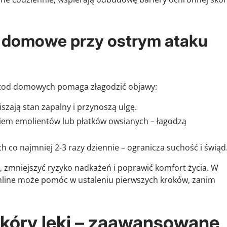
 domowe przy ostrym ataku
etod domowych pomaga złagodzić objawy:
szają stan zapalny i przynoszą ulgę.
tkiem emolientów lub płatków owsianych – łagodzą
 co najmniej 2-3 razy dziennie – ogranicza suchość i świąd
, zmniejszyć ryzyko nadkażeń i poprawić komfort życia. W
 online może pomóc w ustaleniu pierwszych kroków, zanim
kóry leki – zaawansowane