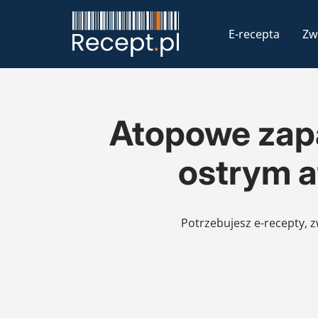
E-recepta
Zw
Atopowe zapal
ostrym a
Potrzebujesz e-recepty, 