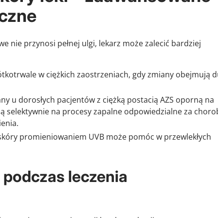
iczne
 nie przynosi pełnej ulgi, lekarz może zalecić bardziej
tkotrwale w ciężkich zaostrzeniach, gdy zmiany obejmują 
ny u dorosłych pacjentów z ciężką postacią AZS oporną na
ają selektywnie na procesy zapalne odpowiedzialne za choro
ienia.
 skóry promieniowaniem UVB może pomóc w przewlekłych
podczas leczenia