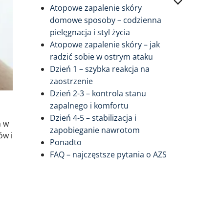
Atopowe zapalenie skóry
domowe sposoby – codzienna
pielęgnacja i styl życia
Atopowe zapalenie skóry – jak
radzić sobie w ostrym ataku
Dzień 1 – szybka reakcja na
zaostrzenie
Dzień 2-3 – kontrola stanu
zapalnego i komfortu
Dzień 4-5 – stabilizacja i
a w
zapobieganie nawrotom
ów i
Ponadto
FAQ – najczęstsze pytania o AZS