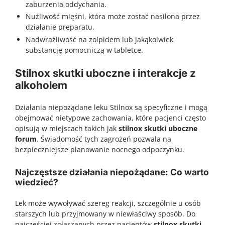
zaburzenia oddychania.
Nużliwość mięśni, która może zostać nasilona przez
działanie preparatu.
Nadwrażliwość na zolpidem lub jakąkolwiek
substancję pomocniczą w tabletce.
Stilnox skutki uboczne i interakcje z
alkoholem
Działania niepożądane leku Stilnox są specyficzne i mogą
obejmować nietypowe zachowania, które pacjenci często
opisują w miejscach takich jak
stilnox skutki uboczne
forum
. Świadomość tych zagrożeń pozwala na
bezpieczniejsze planowanie nocnego odpoczynku.
Najczęstsze działania niepożądane: Co warto
wiedzieć?
Lek może wywoływać szereg reakcji, szczególnie u osób
starszych lub przyjmowany w niewłaściwy sposób. Do
najczęściej zgłaszanych przez pacjentów
stilnox skutki