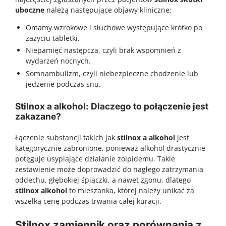
uboczne
należą następujące objawy kliniczne:
Omamy wzrokowe i słuchowe występujące krótko po
zażyciu tabletki.
Niepamięć następcza, czyli brak wspomnień z
wydarzeń nocnych.
Somnambulizm, czyli niebezpieczne chodzenie lub
jedzenie podczas snu.
Stilnox a alkohol: Dlaczego to połączenie jest
zakazane?
Łączenie substancji takich jak
stilnox a alkohol
jest
kategorycznie zabronione, ponieważ alkohol drastycznie
potęguje usypiające działanie zolpidemu. Takie
zestawienie może doprowadzić do nagłego zatrzymania
oddechu, głębokiej śpiączki, a nawet zgonu, dlatego
stilnox alkohol
to mieszanka, której należy unikać za
wszelką cenę podczas trwania całej kuracji.
Stilnox zamiennik oraz porównania z