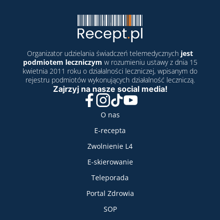
Organizator udzielania świadczeń telemedycznych
jest
podmiotem leczniczym
w rozumieniu ustawy z dnia 15
kwietnia 2011 roku o działalności leczniczej, wpisanym do
rejestru podmiotów wykonujących działalność leczniczą.
Zajrzyj na nasze social media!
Facebook
Instagram
TikTok
YouTube
Nasze usługi
O nas
E-recepta
Zwolnienie L4
E-skierowanie
Teleporada
Portal Zdrowia
SOP