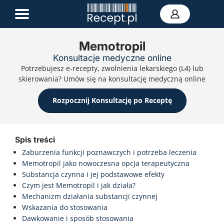
Memotropil
Konsultacje medyczne online
E-recepta
Potrzebujesz e-recepty, zwolnienia lekarskiego (L4) lub
Zwolnienie L4
skierowania? Umów się na konsultację medyczną online
E-skierowanie
Teleporada
Rozpocznij Konsultację po Receptę
Portal zdrowia
Kontakt
Spis treści
Zaburzenia funkcji poznawczych i potrzeba leczenia
Memotropil jako nowoczesna opcja terapeutyczna
Substancja czynna i jej podstawowe efekty
Czym jest Memotropil i jak działa?
Mechanizm działania substancji czynnej
Wskazania do stosowania
Dawkowanie i sposób stosowania