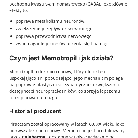
pochodna kwasu γ‑aminomasłowego (GABA). Jego główne
efekty to:
poprawa metabolizmu neuronów,
zwiększenie przepływu krwi w mózgu,
poprawa przewodnictwa nerwowego,
wspomaganie procesów uczenia się i pamięci.
Czym jest Memotropil i jak działa?
Memotropil to lek nootropowy, który nie działa
uspokajająco ani pobudzająco. Jego mechanizm polega
na poprawie plastyczności synaptycznej i zwiększeniu
dostępności neuroprzekaźników, co sprzyja lepszemu
funkcjonowaniu mózgu.
Historia i producent
Piracetam został opracowany w latach 60. XX wieku jako
pierwszy lek nootropowy. Memotropil jest produkowany
przez
Polpharmę
i dostępny w Polsce wyłącznie na