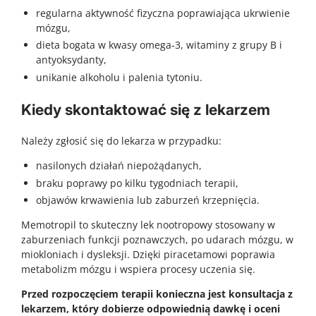
regularna aktywność fizyczna poprawiająca ukrwienie
mózgu,
dieta bogata w kwasy omega‑3, witaminy z grupy B i
antyoksydanty,
unikanie alkoholu i palenia tytoniu.
Kiedy skontaktować się z lekarzem
Należy zgłosić się do lekarza w przypadku:
nasilonych działań niepożądanych,
braku poprawy po kilku tygodniach terapii,
objawów krwawienia lub zaburzeń krzepnięcia.
Memotropil to skuteczny lek nootropowy stosowany w
zaburzeniach funkcji poznawczych, po udarach mózgu, w
miokloniach i dysleksji. Dzięki piracetamowi poprawia
metabolizm mózgu i wspiera procesy uczenia się.
Przed rozpoczęciem terapii konieczna jest konsultacja z
lekarzem, który dobierze odpowiednią dawkę i oceni