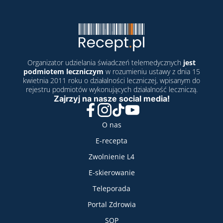
Organizator udzielania świadczeń telemedycznych
jest
podmiotem leczniczym
w rozumieniu ustawy z dnia 15
kwietnia 2011 roku o działalności leczniczej, wpisanym do
rejestru podmiotów wykonujących działalność leczniczą.
Zajrzyj na nasze social media!
Facebook
Instagram
TikTok
YouTube
Nasze usługi
O nas
E-recepta
Zwolnienie L4
E-skierowanie
Teleporada
Portal Zdrowia
SOP