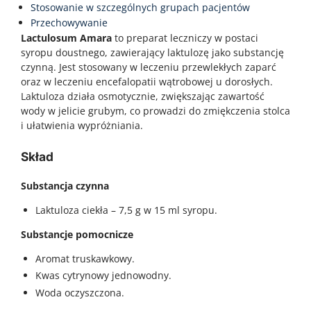
Stosowanie w szczególnych grupach pacjentów
Przechowywanie
Lactulosum Amara
to preparat leczniczy w postaci
syropu doustnego, zawierający laktulozę jako substancję
czynną. Jest stosowany w leczeniu przewlekłych zaparć
oraz w leczeniu encefalopatii wątrobowej u dorosłych.
Laktuloza działa osmotycznie, zwiększając zawartość
wody w jelicie grubym, co prowadzi do zmiękczenia stolca
i ułatwienia wypróżniania.
Skład
Substancja czynna
Laktuloza ciekła – 7,5 g w 15 ml syropu.
Substancje pomocnicze
Aromat truskawkowy.
Kwas cytrynowy jednowodny.
Woda oczyszczona.