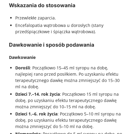
Wskazania do stosowania
Przewlekłe zaparcia.
Encefalopatia wątrobowa u dorosłych (stany
przedśpiączkowe i śpiączka wątrobowa).
Dawkowanie i sposób podawania
Dawkowanie
Dorośli
: Początkowo 15–45 ml syropu na dobę,
najlepiej rano przed posiłkiem. Po uzyskaniu efektu
terapeutycznego dawkę można zmniejszyć do 15–30
ml na dobę.
Dzieci 7.–14. rok życia
: Początkowo 15 ml syropu na
dobę, po uzyskaniu efektu terapeutycznego dawkę
można zmniejszyć do 10–15 ml na dobę.
Dzieci 1.–6. rok życia
: Początkowo 5–10 ml syropu na
dobę, po uzyskaniu efektu terapeutycznego dawkę
można zmniejszyć do 5–10 ml na dobę.
Niemowlęta
: Początkowo do 5 ml syropu na dobę, po