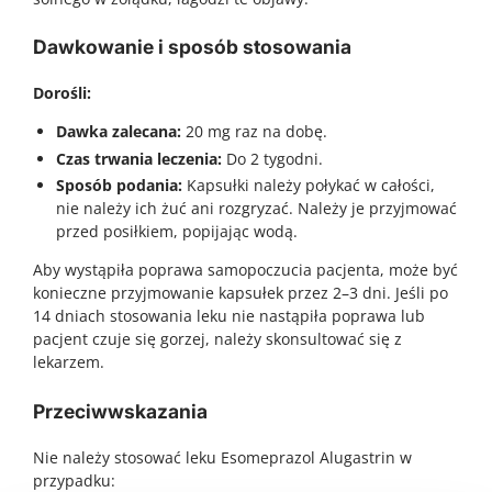
Dawkowanie i sposób stosowania
Dorośli:
Dawka zalecana:
20 mg raz na dobę.
Czas trwania leczenia:
Do 2 tygodni.
Sposób podania:
Kapsułki należy połykać w całości,
nie należy ich żuć ani rozgryzać. Należy je przyjmować
przed posiłkiem, popijając wodą.
Aby wystąpiła poprawa samopoczucia pacjenta, może być
konieczne przyjmowanie kapsułek przez 2–3 dni. Jeśli po
14 dniach stosowania leku nie nastąpiła poprawa lub
pacjent czuje się gorzej, należy skonsultować się z
lekarzem.
Przeciwwskazania
Nie należy stosować leku Esomeprazol Alugastrin w
przypadku: