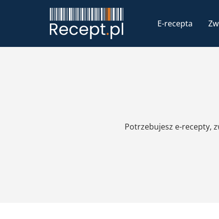
E-recepta
Zw
Potrzebujesz e-recepty, 