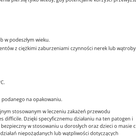
ób w podeszłym wieku.
entów z ciężkimi zaburzeniami czynności nerek lub wątroby
C.
i podanego na opakowaniu.
eryjnym stosowanym w leczeniu zakażeń przewodu
s difficile
. Dzięki specyficznemu działaniu na ten patogen i
bezpieczny w stosowaniu u dorosłych oraz dzieci o masie c
 działań niepożądanych lub wątpliwości dotyczących