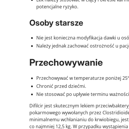
potencjalne ryzyko.
Osoby starsze
Nie jest konieczna modyfikacja dawki u os
Należy jednak zachować ostrożność u pacj
Przechowywanie
Przechowywać w temperaturze poniżej 25°
Chronić przed dziećmi.
Nie stosować po upływie terminu ważnośc
Difilcir jest skutecznym lekiem przeciwbakt
pokarmowego wywołanych przez
Clostridioide
minimalnemu wchłanianiu do krwiobiegu, jest 
co najmniej 12,5 kg. W przypadku wystąpienia