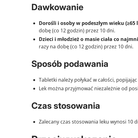
Dawkowanie
Dorośli i osoby w podeszłym wieku (≥65 l
dobę (co 12 godzin) przez 10 dni.
Dzieci i młodzież o masie ciała co najmni
razy na dobę (co 12 godzin) przez 10 dni.
Sposób podawania
Tabletki należy połykać w całości, popijają
Lek można przyjmować niezależnie od posi
Czas stosowania
Zalecany czas stosowania leku wynosi 10 d