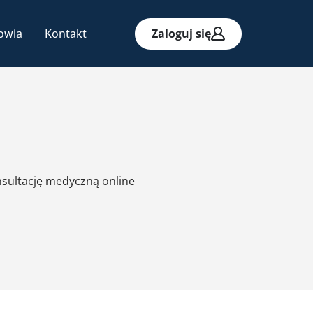
owia
Kontakt
Zaloguj się
nsultację medyczną online