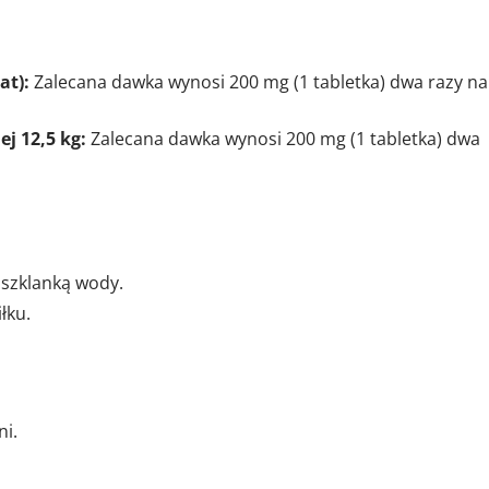
at):
Zalecana dawka wynosi 200 mg (1 tabletka) dwa razy na
ej 12,5 kg:
Zalecana dawka wynosi 200 mg (1 tabletka) dwa
c szklanką wody.
łku.
ni.