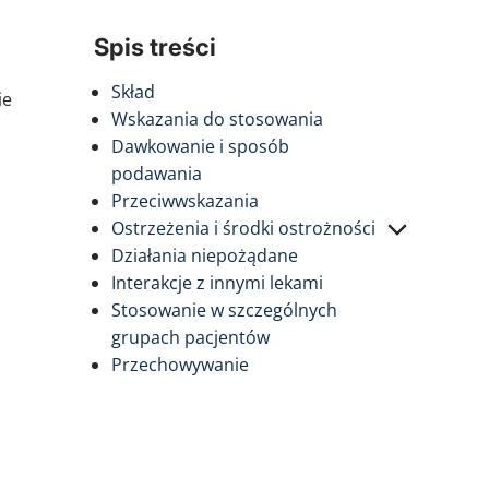
Spis treści
Skład
ie
Wskazania do stosowania
1
Dawkowanie i sposób
podawania
Przeciwwskazania
Ostrzeżenia i środki ostrożności
Działania niepożądane
Interakcje z innymi lekami
Stosowanie w szczególnych
grupach pacjentów
Przechowywanie