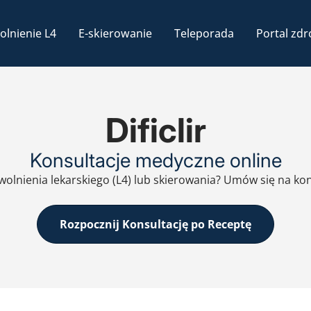
olnienie L4
E-skierowanie
Teleporada
Portal zdr
Dificlir
Konsultacje medyczne online
zwolnienia lekarskiego (L4) lub skierowania? Umów się na ko
Rozpocznij Konsultację po Receptę