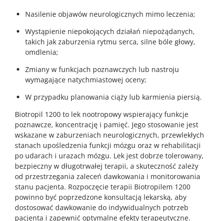
Nasilenie objawów neurologicznych mimo leczenia;
Wystąpienie niepokojących działań niepożądanych,
takich jak zaburzenia rytmu serca, silne bóle głowy,
omdlenia;
Zmiany w funkcjach poznawczych lub nastroju
wymagające natychmiastowej oceny;
W przypadku planowania ciąży lub karmienia piersią.
Biotropil 1200 to lek nootropowy wspierający funkcje
poznawcze, koncentrację i pamięć. Jego stosowanie jest
wskazane w zaburzeniach neurologicznych, przewlekłych
stanach upośledzenia funkcji mózgu oraz w rehabilitacji
po udarach i urazach mózgu. Lek jest dobrze tolerowany,
bezpieczny w długotrwałej terapii, a skuteczność zależy
od przestrzegania zaleceń dawkowania i monitorowania
stanu pacjenta. Rozpoczęcie terapii Biotropilem 1200
powinno być poprzedzone konsultacją lekarską, aby
dostosować dawkowanie do indywidualnych potrzeb
pacjenta i zapewnić optymalne efekty terapeutyczne.