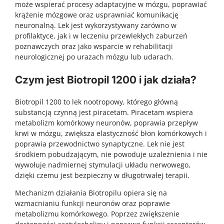
może wspierać procesy adaptacyjne w mózgu, poprawiać
krążenie mózgowe oraz usprawniać komunikację
neuronalną. Lek jest wykorzystywany zarówno w
profilaktyce, jak i w leczeniu przewlekłych zaburzeń
poznawczych oraz jako wsparcie w rehabilitacji
neurologicznej po urazach mózgu lub udarach.
Czym jest Biotropil 1200 i jak działa?
Biotropil 1200 to lek nootropowy, którego główną
substancją czynną jest piracetam. Piracetam wspiera
metabolizm komórkowy neuronów, poprawia przepływ
krwi w mózgu, zwiększa elastyczność błon komórkowych i
poprawia przewodnictwo synaptyczne. Lek nie jest
środkiem pobudzającym, nie powoduje uzależnienia i nie
wywołuje nadmiernej stymulacji układu nerwowego,
dzięki czemu jest bezpieczny w długotrwałej terapii.
Mechanizm działania Biotropilu opiera się na
wzmacnianiu funkcji neuronów oraz poprawie
metabolizmu komórkowego. Poprzez zwiększenie