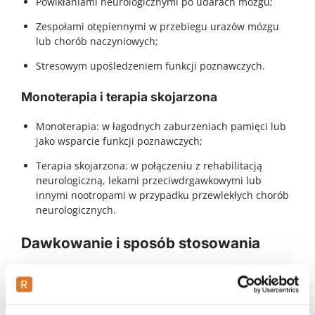
Powikłaniami neurologicznymi po udarach mózgu;
Zespołami otępiennymi w przebiegu urazów mózgu
lub chorób naczyniowych;
Stresowym upośledzeniem funkcji poznawczych.
Monoterapia i terapia skojarzona
Monoterapia: w łagodnych zaburzeniach pamięci lub
jako wsparcie funkcji poznawczych;
Terapia skojarzona: w połączeniu z rehabilitacją
neurologiczną, lekami przeciwdrgawkowymi lub
innymi nootropami w przypadku przewlekłych chorób
neurologicznych.
Dawkowanie i sposób stosowania
Dawkowanie Biotropilu zależy od wskazań, wieku
pacjenta i stanu klinicznego.