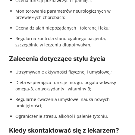
Ocena funkcji poznawczych i pamięci;
Monitorowanie parametrów neurologicznych w
przewlekłych chorobach;
Ocena działań niepożądanych i tolerancji leku;
Regularna kontrola stanu ogólnego pacjenta,
szczególnie w leczeniu długotrwałym.
Zalecenia dotyczące stylu życia
Utrzymywanie aktywności fizycznej i umysłowej;
Dieta wspierająca funkcje mózgu: bogata w kwasy
omega-3, antyoksydanty i witaminy B;
Regularne ćwiczenia umysłowe, nauka nowych
umiejętności;
Ograniczenie stresu, alkohol i palenie tytoniu.
Kiedy skontaktować się z lekarzem?