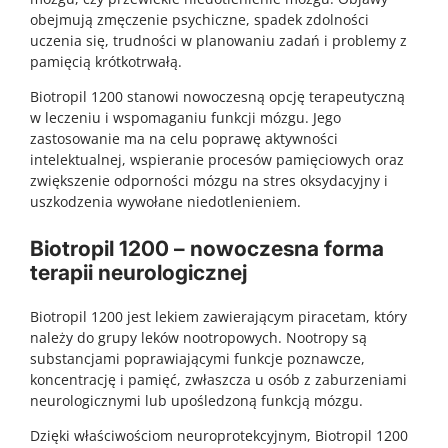
obejmują zmęczenie psychiczne, spadek zdolności
uczenia się, trudności w planowaniu zadań i problemy z
pamięcią krótkotrwałą.
Biotropil 1200 stanowi nowoczesną opcję terapeutyczną
w leczeniu i wspomaganiu funkcji mózgu. Jego
zastosowanie ma na celu poprawę aktywności
intelektualnej, wspieranie procesów pamięciowych oraz
zwiększenie odporności mózgu na stres oksydacyjny i
uszkodzenia wywołane niedotlenieniem.
Biotropil 1200 – nowoczesna forma
terapii neurologicznej
Biotropil 1200 jest lekiem zawierającym piracetam, który
należy do grupy leków nootropowych. Nootropy są
substancjami poprawiającymi funkcje poznawcze,
koncentrację i pamięć, zwłaszcza u osób z zaburzeniami
neurologicznymi lub upośledzoną funkcją mózgu.
Dzięki właściwościom neuroprotekcyjnym, Biotropil 1200