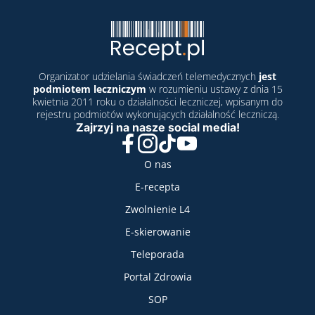
Organizator udzielania świadczeń telemedycznych
jest
podmiotem leczniczym
w rozumieniu ustawy z dnia 15
kwietnia 2011 roku o działalności leczniczej, wpisanym do
rejestru podmiotów wykonujących działalność leczniczą.
Zajrzyj na nasze social media!
Facebook
Instagram
TikTok
YouTube
Nasze usługi
O nas
E-recepta
Zwolnienie L4
E-skierowanie
Teleporada
Portal Zdrowia
SOP