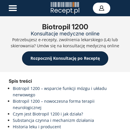
Biotropil 1200
Konsultacje medyczne online
E-recepta
Potrzebujesz e-recepty, zwolnienia lekarskiego (L4) lub
Zwolnienie L4
skierowania? Umów się na konsultację medyczną online
E-skierowanie
Teleporada
Rozpocznij Konsultację po Receptę
Portal zdrowia
Kontakt
Spis treści
Biotropil 1200 – wsparcie funkcji mózgu i układu
nerwowego
Biotropil 1200 – nowoczesna forma terapii
neurologicznej
Czym jest Biotropil 1200 i jak działa?
Substancja czynna i mechanizm działania
Historia leku i producent