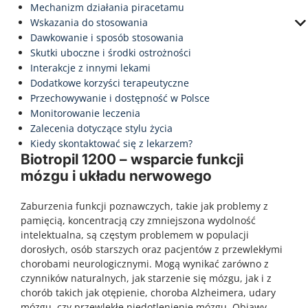
Mechanizm działania piracetamu
Wskazania do stosowania
Dawkowanie i sposób stosowania
Skutki uboczne i środki ostrożności
Interakcje z innymi lekami
Dodatkowe korzyści terapeutyczne
Przechowywanie i dostępność w Polsce
Monitorowanie leczenia
Zalecenia dotyczące stylu życia
Kiedy skontaktować się z lekarzem?
Biotropil 1200 – wsparcie funkcji
mózgu i układu nerwowego
Zaburzenia funkcji poznawczych, takie jak problemy z
pamięcią, koncentracją czy zmniejszona wydolność
intelektualna, są częstym problemem w populacji
dorosłych, osób starszych oraz pacjentów z przewlekłymi
chorobami neurologicznymi. Mogą wynikać zarówno z
czynników naturalnych, jak starzenie się mózgu, jak i z
chorób takich jak otępienie, choroba Alzheimera, udary
mózgu, czy przewlekłe niedotlenienie mózgu. Objawy