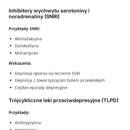
Inhibitory wychwytu serotoniny i
noradrenaliny (SNRI)
Przykłady SNRI:
Wenlafaksyna
Duloksetyna
Milnacipran
Wskazania:
Depresja oporna na leczenie SSRI
Depresja z towarzyszącym bólem przewlekłym
Ciężkie epizody depresyjne
Trójcykliczne leki przeciwdepresyjne (TLPD)
Przykłady:
Amitryptylina
Imipramina