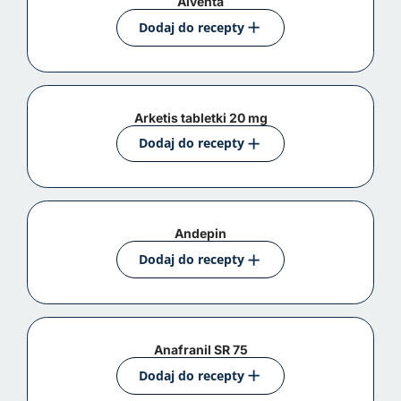
Alventa
Dodaj do recepty
Arketis tabletki 20 mg
Dodaj do recepty
Andepin
Dodaj do recepty
Anafranil SR 75
Dodaj do recepty