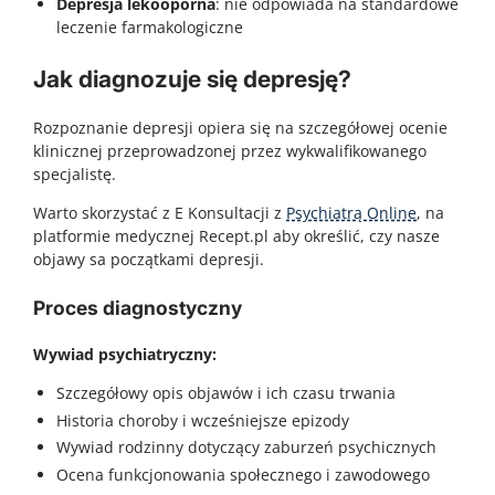
Depresja lekooporna
: nie odpowiada na standardowe
leczenie farmakologiczne
Jak diagnozuje się depresję?
Rozpoznanie depresji opiera się na szczegółowej ocenie
klinicznej przeprowadzonej przez wykwalifikowanego
specjalistę.
Warto skorzystać z E Konsultacji z
Psychiatrą Online
, na
platformie medycznej Recept.pl aby określić, czy nasze
objawy sa początkami depresji.
Proces diagnostyczny
Wywiad psychiatryczny:
Szczegółowy opis objawów i ich czasu trwania
Historia choroby i wcześniejsze epizody
Wywiad rodzinny dotyczący zaburzeń psychicznych
Ocena funkcjonowania społecznego i zawodowego