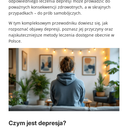
odpowiedniego leczenia depresji może prowadzić do
poważnych konsekwencji zdrowotnych, a w skrajnych
przypadkach – do prób samobójczych.
W tym kompleksowym przewodniku dowiesz się, jak
rozpoznać objawy depresji, poznasz jej przyczyny oraz
najskuteczniejsze metody leczenia dostępne obecnie w
Polsce.
Czym jest depresja?