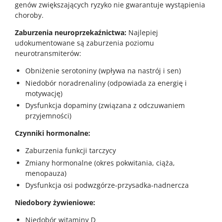
genów zwiększających ryzyko nie gwarantuje wystąpienia
choroby.
Zaburzenia neuroprzekaźnictwa:
Najlepiej
udokumentowane są zaburzenia poziomu
neurotransmiterów:
Obniżenie serotoniny (wpływa na nastrój i sen)
Niedobór noradrenaliny (odpowiada za energię i
motywację)
Dysfunkcja dopaminy (związana z odczuwaniem
przyjemności)
Czynniki hormonalne:
Zaburzenia funkcji tarczycy
Zmiany hormonalne (okres pokwitania, ciąża,
menopauza)
Dysfunkcja osi podwzgórze-przysadka-nadnercza
Niedobory żywieniowe:
Niedobór witaminy D