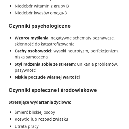
Niedobór witamin z grupy B
Niedobór kwasów omega-3
Czynniki psychologiczne
Wzorce myślenia
: negatywne schematy poznawcze,
skłonność do katastrofizowania
Cechy osobowości
: wysoki neurotyzm, perfekcjonizm,
niska samoocena
Styl radzenia sobie ze stresem
: unikanie problemów,
pasywność
Niskie poczucie własnej wartości
Czynniki społeczne i środowiskowe
Stresujące wydarzenia życiowe:
Śmierć bliskiej osoby
Rozwód lub rozpad związku
Utrata pracy