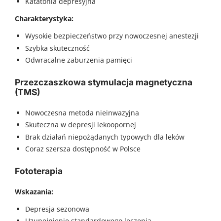
Katatonia depresyjna
Charakterystyka:
Wysokie bezpieczeństwo przy nowoczesnej anestezji
Szybka skuteczność
Odwracalne zaburzenia pamięci
Przezczaszkowa stymulacja magnetyczna
(TMS)
Nowoczesna metoda nieinwazyjna
Skuteczna w depresji lekoopornej
Brak działań niepożądanych typowych dla leków
Coraz szersza dostępność w Polsce
Fototerapia
Wskazania:
Depresja sezonowa
Uzupełnienie standardowego leczenia