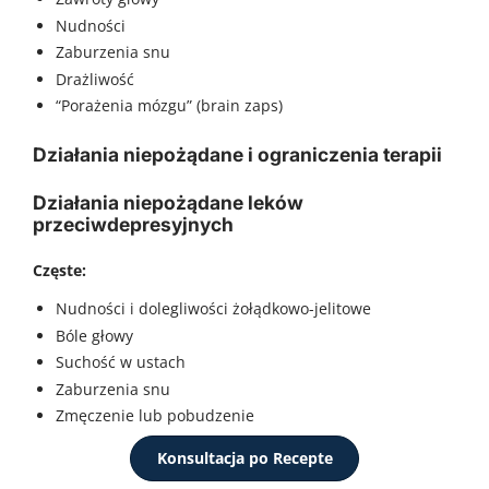
Nudności
Zaburzenia snu
Drażliwość
“Porażenia mózgu” (brain zaps)
Działania niepożądane i ograniczenia terapii
Działania niepożądane leków
przeciwdepresyjnych
Częste:
Nudności i dolegliwości żołądkowo-jelitowe
Bóle głowy
Suchość w ustach
Zaburzenia snu
Zmęczenie lub pobudzenie
Długoterminowe:
Konsultacja po Recepte