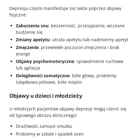
Depresja często manifestuje się także poprzez objawy
fizyczne:
Zaburzenia snu
: bezsenność, przesypianie, wczesne
budzenie się
Zmiany apetytu
: utrata apetytu lub nadmierny apetyt
Zmęczenie
: przewlekłe poczucie zmęczenia i brak
energii
Objawy psychomotoryczne
: spowolnienie ruchowe
lub agitacja
Dolegliwości somatyczne
: bóle głowy, problemy
żołądkowo-jelitowe, bóle mięśni
Objawy u dzieci i młodzieży
U młodszych pacjentów objawy depresji mogą różnić się
od typowego obrazu klinicznego:
Drażliwość zamiast smutku
Problemy w szkole i spadek ocen