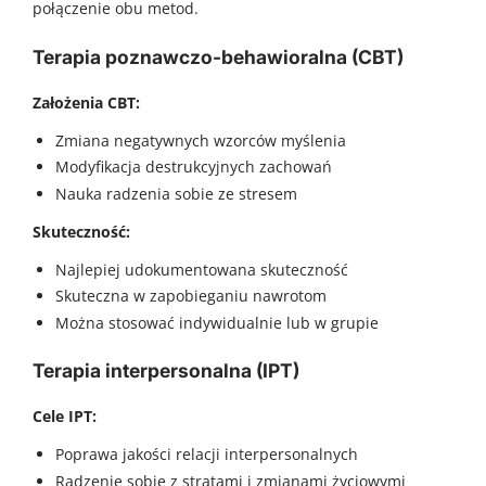
połączenie obu metod.
Terapia poznawczo-behawioralna (CBT)
Założenia CBT:
Zmiana negatywnych wzorców myślenia
Modyfikacja destrukcyjnych zachowań
Nauka radzenia sobie ze stresem
Skuteczność:
Najlepiej udokumentowana skuteczność
Skuteczna w zapobieganiu nawrotom
Można stosować indywidualnie lub w grupie
Terapia interpersonalna (IPT)
Cele IPT:
Poprawa jakości relacji interpersonalnych
Radzenie sobie z stratami i zmianami życiowymi