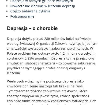
Depresja w różnych grupach wiekowych
Nowoczesne kierunki w leczeniu depresji
Często zadawane pytania
Podsumowanie
Depresja – o chorobie
Depresja dotyka ponad 280 milionów ludzi na świecie
według Światowej Organizacji Zdrowia, czyniąc ją jednym
z najczęściej występujących zaburzeń psychicznych. W
Polsce problem ten dotyczy około 1,2 miliona dorosłych,
co stanowi 3,85% populacji. Depresja to nie przejściowy
smutek ani słabość charakteru – to poważne zaburzenie
psychiczne wymagające profesjonalnej diagnozy i
leczenia.
Wiele osób wciąż mylnie postrzega depresję jako
chwilowe obniżenie nastroju lub brak silnej woli.
Tymczasem to złożone zaburzenie afektywne, które
znacząco wpływa na jakość życia, relacje społeczne i
zdolność funkcjonowania w codziennych sytuacjach. Bez