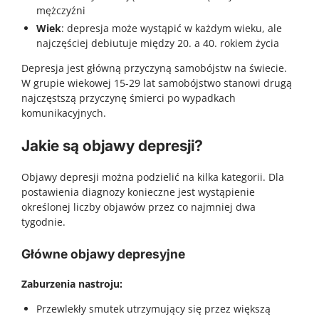
mężczyźni
Wiek
: depresja może wystąpić w każdym wieku, ale
najczęściej debiutuje między 20. a 40. rokiem życia
Depresja jest główną przyczyną samobójstw na świecie.
W grupie wiekowej 15-29 lat samobójstwo stanowi drugą
najczęstszą przyczynę śmierci po wypadkach
komunikacyjnych.
Jakie są objawy depresji?
Objawy depresji można podzielić na kilka kategorii. Dla
postawienia diagnozy konieczne jest wystąpienie
określonej liczby objawów przez co najmniej dwa
tygodnie.
Główne objawy depresyjne
Zaburzenia nastroju:
Przewlekły smutek utrzymujący się przez większą