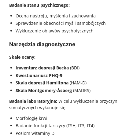
Badanie stanu psychicznego:
Ocena nastroju, myślenia i zachowania
Sprawdzenie obecności myśli samobójczych
Wykluczenie objawów psychotycznych
Narzędzia diagnostyczne
Skale oceny:
Inwentarz depresji Becka
(BDI)
Kwestionariusz PHQ-9
Skala depresji Hamiltona
(HAM-D)
Skala Montgomery-Åsberg
(MADRS)
Badania laboratoryjne:
W celu wykluczenia przyczyn
somatycznych wykonuje się:
Morfologię krwi
Badanie funkcji tarczycy (TSH, fT3, fT4)
Poziom witaminy D