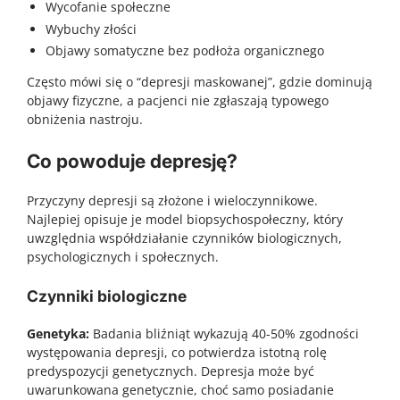
Wycofanie społeczne
Wybuchy złości
Objawy somatyczne bez podłoża organicznego
Często mówi się o “depresji maskowanej”, gdzie dominują
objawy fizyczne, a pacjenci nie zgłaszają typowego
obniżenia nastroju.
Co powoduje depresję?
Przyczyny depresji są złożone i wieloczynnikowe.
Najlepiej opisuje je model biopsychospołeczny, który
uwzględnia współdziałanie czynników biologicznych,
psychologicznych i społecznych.
Czynniki biologiczne
Genetyka:
Badania bliźniąt wykazują 40-50% zgodności
występowania depresji, co potwierdza istotną rolę
predyspozycji genetycznych. Depresja może być
uwarunkowana genetycznie, choć samo posiadanie