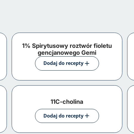
1% Spirytusowy roztwór fioletu
gencjanowego Gemi
Dodaj do recepty
11C-cholina
Dodaj do recepty