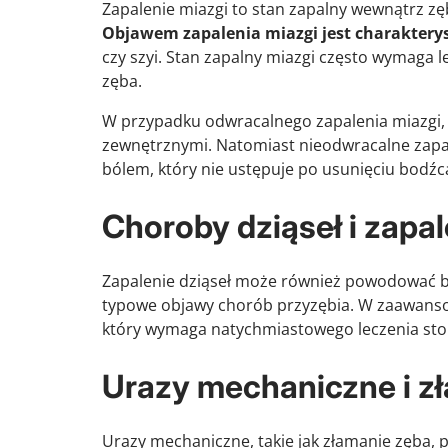
Zapalenie miazgi to stan zapalny wewnątrz zę
Objawem zapalenia miazgi jest charakterys
czy szyi. Stan zapalny miazgi często wymaga 
zęba.
W przypadku odwracalnego zapalenia miazgi, b
zewnętrznymi. Natomiast nieodwracalne zapal
bólem, który nie ustępuje po usunięciu bodźc
Choroby dziąseł i zapa
Zapalenie dziąseł może również powodować ból
typowe objawy chorób przyzębia. W zaawans
który wymaga natychmiastowego leczenia st
Urazy mechaniczne i z
Urazy mechaniczne, takie jak złamanie zęba, 