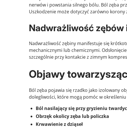
nerwów i powstania silnego bólu. Ból zęba prz
Uszkodzenie może dotyczyć zarówno korony zęb
Nadwrażliwość zębów i 
Nadwrażliwość zębiny manifestuje się krótko
mechanicznymi lub chemicznymi. Odsłonięcie
szczególnie przy kontakcie z zimnym kompres
Objawy towarzysząc
Ból zęba pojawia się rzadko jako izolowany o
dolegliwości, które mogą pomóc w określeniu
Ból nasilający się przy gryzieniu twar
Obrzęk okolicy zęba lub policzka
Krwawienie z dziąseł