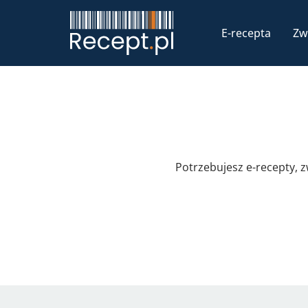
E-recepta
Zw
Potrzebujesz e-recepty, 