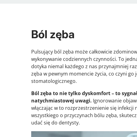
Ból zęba
Pulsujący ból zęba może całkowicie zdominow
wykonywanie codziennych czynności. To jedna 
dotyka niemal każdego z nas przynajmniej ra
zęba w pewnym momencie życia, co czyni go je
stomatologicznego.
Ból zęba to nie tylko dyskomfort – to syg
natychmiastowej uwagi.
Ignorowanie objaw
włączając w to rozprzestrzenienie się infekcj
wszystkiego o przyczynach bólu zęba, skutecz
udać się do dentysty.