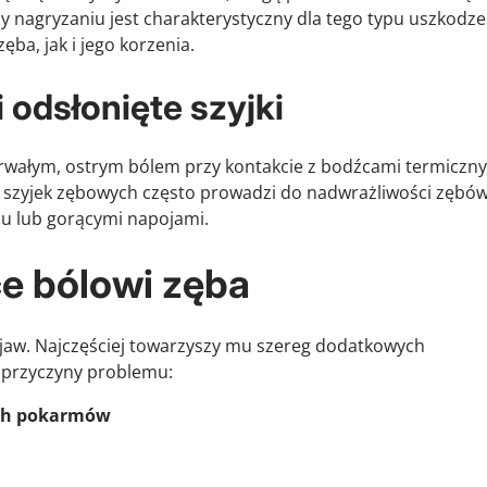
y nagryzaniu jest charakterystyczny dla tego typu uszkodze
a, jak i jego korzenia.
odsłonięte szyjki
trwałym, ostrym bólem przy kontakcie z bodźcami termiczny
 szyjek zębowych często prowadzi do nadwrażliwości zębów
u lub gorącymi napojami.
e bólowi zęba
bjaw. Najczęściej towarzyszy mu szereg dodatkowych
 przyczyny problemu:
dych pokarmów