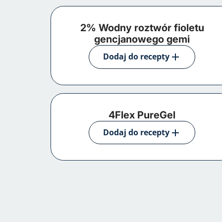
2% Wodny roztwór fioletu
gencjanowego gemi
Dodaj do recepty
4Flex PureGel
Dodaj do recepty