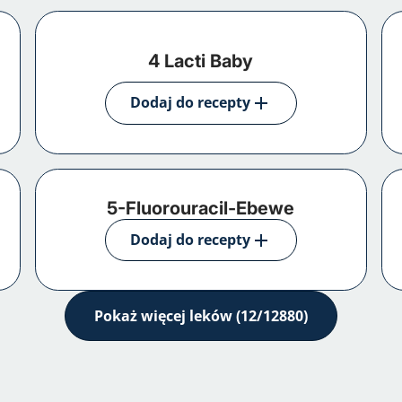
4 Lacti Baby
Dodaj do recepty
5-Fluorouracil-Ebewe
Dodaj do recepty
Pokaż więcej leków (
12/12880
)