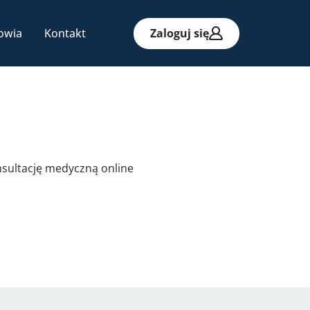
owia
Kontakt
Zaloguj się
nsultację medyczną online