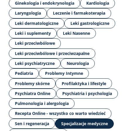
Ginekologia i endokrynologia
Kardiologia
Laryngologia
Leczenie i farmakoterapia
Leki dermatologiczne
Leki gastrologiczne
Leki i suplementy
Leki Nasenne
Leki przeciwbólowe
Leki przeciwbólowe i przeciwzapalne
Leki psychiatryczne
Neurologia
Pediatria
Problemy Intymne
Problemy skórne
Profilaktyka i lifestyle
Psychiatra Online
Psychiatria i psychologia
Pulmonologia i alergologia
Recepta Online - wszystko co warto wiedzieć
Sen i regeneracja
Specjalizacje medyczne