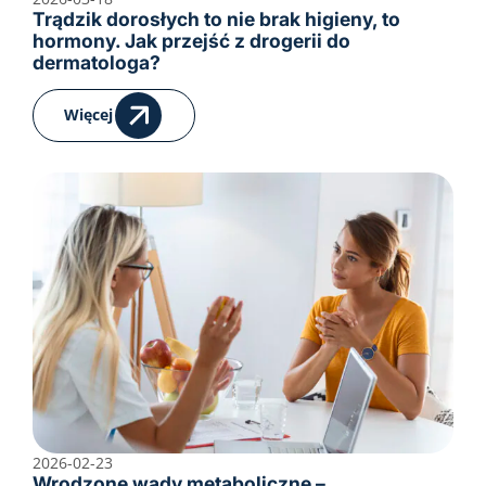
Trądzik dorosłych to nie brak higieny, to
hormony. Jak przejść z drogerii do
dermatologa?
Więcej
2026-02-23
Wrodzone wady metaboliczne –