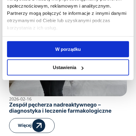
Więcej
społecznościowym, reklamowym i analitycznym.
Partnerzy mogą połączyć te informacje z innymi danymi
otrzymanymi od Ciebie lub uzyskanymi podczas
korzystania z ich usług.
W porządku
Ustawienia
2026-02-16
Zespół pęcherza nadreaktywnego –
diagnostyka i leczenie farmakologiczne
Więcej