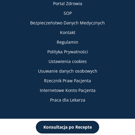
Portal Zdrowia
SOP
Bezpieczeństwo Danych Medycznych
Informacje
Kontakt
Regulamin
Polityka Prywatności
Ustawienia cookies
Usuwanie danych osobowych
Rzecznik Praw Pacjenta
Internetowe Konto Pacjenta
Praca dla Lekarza
Konsultacja po Recepte
2026 © Copyright Recept.pl