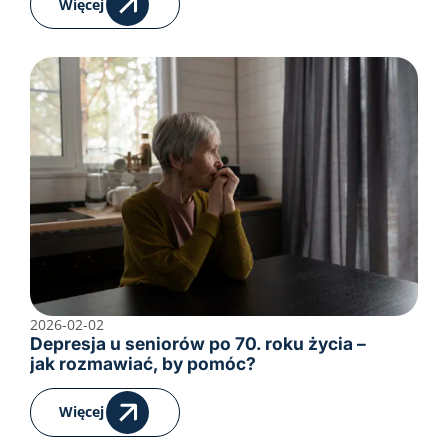
Więcej
2026-02-02
Depresja u seniorów po 70. roku życia –
jak rozmawiać, by pomóc?
Więcej