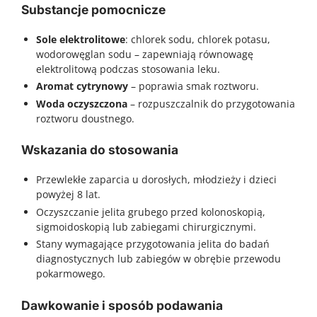
Substancje pomocnicze
Sole elektrolitowe
: chlorek sodu, chlorek potasu,
wodorowęglan sodu – zapewniają równowagę
elektrolitową podczas stosowania leku.
Aromat cytrynowy
– poprawia smak roztworu.
Woda oczyszczona
– rozpuszczalnik do przygotowania
roztworu doustnego.
Wskazania do stosowania
Przewlekłe zaparcia u dorosłych, młodzieży i dzieci
powyżej 8 lat.
Oczyszczanie jelita grubego przed kolonoskopią,
sigmoidoskopią lub zabiegami chirurgicznymi.
Stany wymagające przygotowania jelita do badań
diagnostycznych lub zabiegów w obrębie przewodu
pokarmowego.
Dawkowanie i sposób podawania