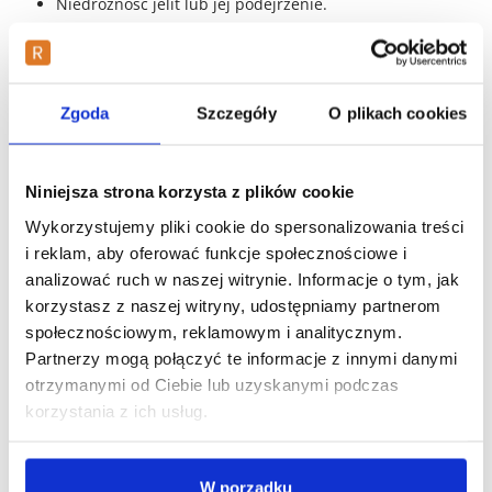
Niedrożność jelit lub jej podejrzenie.
Choroby zapalne jelit z ryzykiem perforacji.
Ostra choroba wrzodowa przewodu pokarmowego.
Ostrzeżenia i środki ostrożności
Zgoda
Szczegóły
O plikach cookies
Nie stosować długotrwale bez konsultacji z lekarzem.
U pacjentów z chorobami serca, nerek lub w trakcie
Niniejsza strona korzysta z plików cookie
przyjmowania innych leków należy zachować
ostrożność.
Wykorzystujemy pliki cookie do spersonalizowania treści
W przypadku wystąpienia działań niepożądanych
i reklam, aby oferować funkcje społecznościowe i
należy przerwać stosowanie i skontaktować się z
analizować ruch w naszej witrynie. Informacje o tym, jak
lekarzem.
korzystasz z naszej witryny, udostępniamy partnerom
społecznościowym, reklamowym i analitycznym.
Działania niepożądane
Partnerzy mogą połączyć te informacje z innymi danymi
otrzymanymi od Ciebie lub uzyskanymi podczas
Lek jest zazwyczaj dobrze tolerowany. Rzadko mogą
korzystania z ich usług.
wystąpić:
Biegunka
Bóle brzucha
W porządku