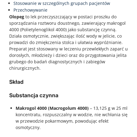
Stosowanie w szczególnych grupach pacjentów
Przechowywanie
Olopeg
to lek przeczyszczający w postaci proszku do
sporządzania roztworu doustnego, zawierający makrogol
4000 (Polietylenoglikol 4000) jako substancję czynną.
Działa osmotycznie, zwiększając ilość wody w jelicie, co
prowadzi do zmiękczenia stolca i ułatwia wypróżnianie.
Preparat jest stosowany w leczeniu przewlekłych zaparć u
dorosłych, młodzieży i dzieci oraz do przygotowania jelita
grubego do badań diagnostycznych i zabiegów
chirurgicznych.
Skład
Substancja czynna
Makrogol 4000 (Macrogolum 4000)
– 13,125 g w 25 ml
koncentratu, rozpuszczalny w wodzie, nie wchłania się
w przewodzie pokarmowym, powodując efekt
osmotyczny.