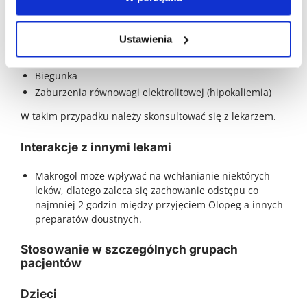
Wzdęcia i uczucie pełności
Nudności
Ustawienia
W przypadku przedawkowania mogą wystąpić:
Biegunka
Zaburzenia równowagi elektrolitowej (hipokaliemia)
W takim przypadku należy skonsultować się z lekarzem.
Interakcje z innymi lekami
Makrogol może wpływać na wchłanianie niektórych
leków, dlatego zaleca się zachowanie odstępu co
najmniej 2 godzin między przyjęciem Olopeg a innych
preparatów doustnych.
Stosowanie w szczególnych grupach
pacjentów
Dzieci