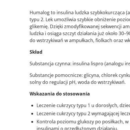
Humalog to insulina ludzka szybkokurcząca (an
typu 2. Lek umożliwia szybkie obniżenie pozio
glikemię. Dzięki zmodyfikowanej sekwencji am
ludzka i osiąga szczyt działania już około 30
do wstrzykiwań w ampułkach, fiolkach oraz w
Skład
Substancja czynna: insulina lispro (analogu insu
Substancje pomocnicze: glicyna, chlorek cyn
solny do regulacji pH, woda do wstrzykiwań.
Wskazania do stosowania
Leczenie cukrzycy typu 1 u dorosłych, dziec
Leczenie cukrzycy typu 2 wymagającej lecze
Kontrola poziomu glukozy po posiłkach, w 
insulinami o przedłużonym działaniu.