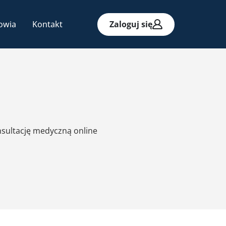
owia
Kontakt
Zaloguj się
nsultację medyczną online