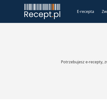
E-recepta
Zw
Potrzebujesz e-recepty, 