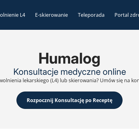
olnienie L4
E-skierowanie
Teleporada
Portal zdr
Humalog
Konsultacje medyczne online
zwolnienia lekarskiego (L4) lub skierowania? Umów się na ko
Rozpocznij Konsultację po Receptę