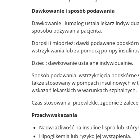
Dawkowanie i sposób podawania
Dawkowanie Humalog ustala lekarz indywidualn
sposobu odżywiania pacjenta.
Dorośli i młodzież: dawki podawane podskórni
wstrzykiwania lub za pomocą pompy insulinow
Dzieci: dawkowanie ustalane indywidualnie.
Sposób podawania: wstrzyknięcia podskórne w
także stosowany w pompach insulinowych w tr
wskazań lekarskich w warunkach szpitalnych.
Czas stosowania: przewlekle, zgodnie z zalece
Przeciwwskazania
Nadwrażliwość na insulinę lispro lub który
Hipoglikemia lub ryzyko jej wystąpienia.