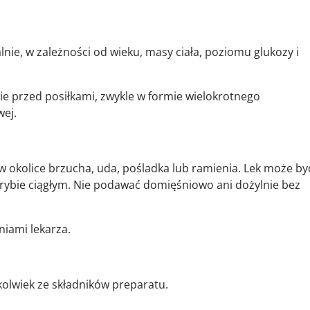
ie, w zależności od wieku, masy ciała, poziomu glukozy i
e przed posiłkami, zwykle w formie wielokrotnego
ej.
 okolice brzucha, uda, pośladka lub ramienia. Lek może by
ybie ciągłym. Nie podawać domięśniowo ani dożylnie bez
niami lekarza.
kolwiek ze składników preparatu.