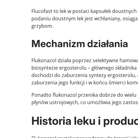
Flucofast to lek w postaci kapsułek doustnych 
podaniu doustnym lek jest wchłaniany, osiąga
grzybom.
Mechanizm działania
Flukonazol działa poprzez selektywne hamowa
biosyntezie ergosterolu – głównego składni
dochodzi do zaburzenia syntezy ergosterolu, 
zaburzenia jego funkcji i w końcu śmierci komó
Ponadto flukonazol przenika dobrze do wielu
płynów ustrojowych, co umożliwia jego zasto
Historia leku i produ