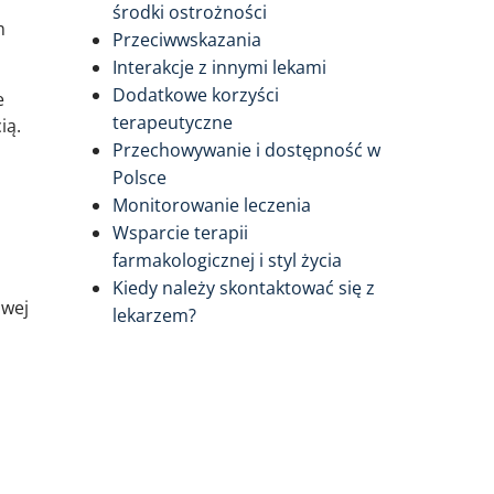
środki ostrożności
m
Przeciwwskazania
Interakcje z innymi lekami
Dodatkowe korzyści
e
terapeutyczne
ią.
Przechowywanie i dostępność w
Polsce
Monitorowanie leczenia
Wsparcie terapii
farmakologicznej i styl życia
Kiedy należy skontaktować się z
owej
lekarzem?