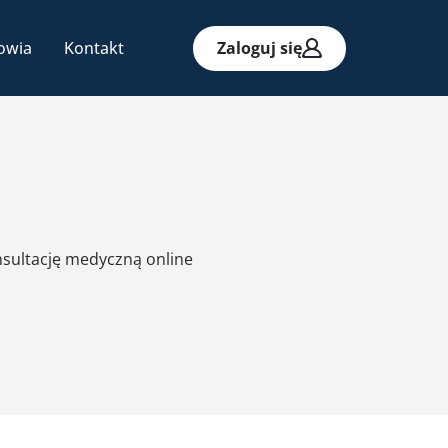
owia
Kontakt
Zaloguj się
nsultację medyczną online