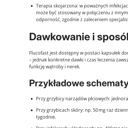
Terapia skojarzona: w poważnych infekcja
może być stosowany w połączeniu z innym
odporność, zgodnie z zaleceniem specjalis
Dawkowanie i sposó
Flucofast jest dostępny w postaci kapsułek 
– jednak konkretne dawki i czas leczenia zawsz
funkcję wątroby i nerek.
Przykładowe schematy
Przy grzybicy narządów płciowych: jedno
Przy grzybicach skóry: np. 50 mg raz dzien
tygodnie.