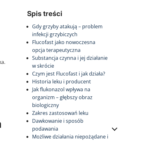
Spis treści
Gdy grzyby atakują – problem
infekcji grzybiczych
Flucofast jako nowoczesna
opcja terapeutyczna
Substancja czynna i jej działanie
ka.
w skrócie
Czym jest Flucofast i jak działa?
Historia leku i producent
Jak flukonazol wpływa na
organizm – głębszy obraz
biologiczny
Zakres zastosowań leku
a
Dawkowanie i sposób
podawania
Możliwe działania niepożądane i