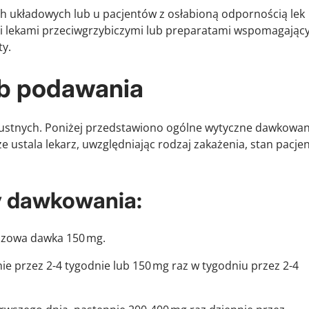
ch układowych lub u pacjentów z osłabioną odpornością lek
i lekami przeciwgrzybiczymi lub preparatami wspomagając
ty.
b podawania
doustnych. Poniżej przedstawiono ogólne wytyczne dawkowan
e ustala lekarz, uwzględniając rodzaj zakażenia, stan pacjen
 dawkowania:
razowa dawka 150 mg.
nie przez 2-4 tygodnie lub 150 mg raz w tygodniu przez 2-4