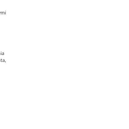
ymi
ia
ta,