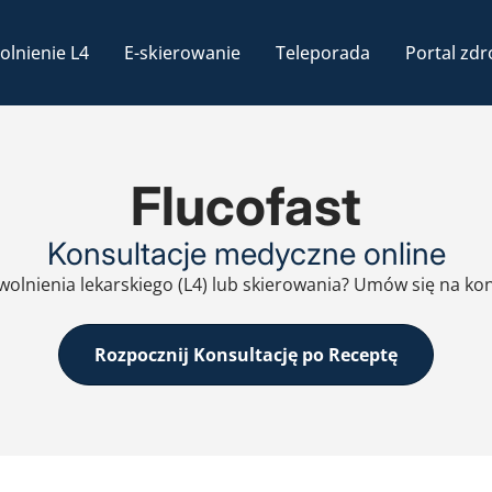
olnienie L4
E-skierowanie
Teleporada
Portal zdr
Flucofast
Konsultacje medyczne online
zwolnienia lekarskiego (L4) lub skierowania? Umów się na ko
Rozpocznij Konsultację po Receptę