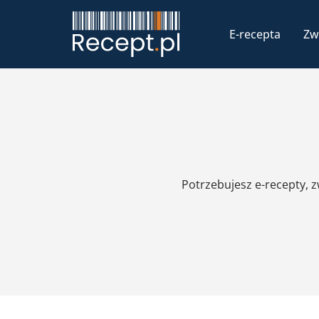
E-recepta
Zw
Potrzebujesz e-recepty, 