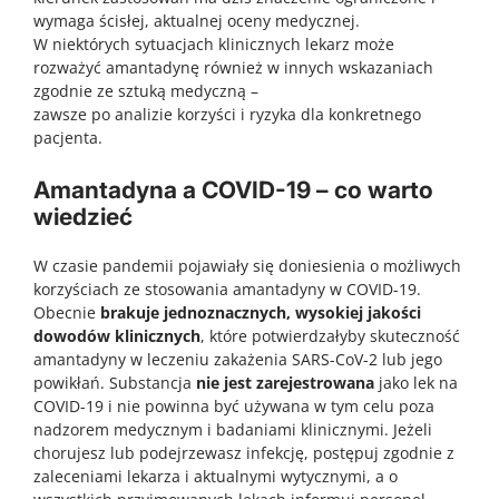
wymaga ścisłej, aktualnej oceny medycznej.
W niektórych sytuacjach klinicznych lekarz może
rozważyć amantadynę również w innych wskazaniach
zgodnie ze sztuką medyczną –
zawsze po analizie korzyści i ryzyka dla konkretnego
pacjenta.
Amantadyna a COVID-19 – co warto
wiedzieć
W czasie pandemii pojawiały się doniesienia o możliwych
korzyściach ze stosowania amantadyny w COVID-19.
Obecnie
brakuje jednoznacznych, wysokiej jakości
dowodów klinicznych
, które potwierdzałyby skuteczność
amantadyny w leczeniu zakażenia SARS-CoV-2 lub jego
powikłań. Substancja
nie jest zarejestrowana
jako lek na
COVID-19 i nie powinna być używana w tym celu poza
nadzorem medycznym i badaniami klinicznymi. Jeżeli
chorujesz lub podejrzewasz infekcję, postępuj zgodnie z
zaleceniami lekarza i aktualnymi wytycznymi, a o