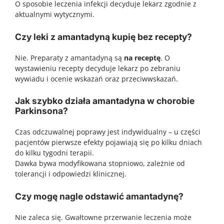
O sposobie leczenia infekcji decyduje lekarz zgodnie z
aktualnymi wytycznymi.
Czy leki z amantadyną kupię bez recepty?
Nie. Preparaty z amantadyną są
na receptę
. O
wystawieniu recepty decyduje lekarz po zebraniu
wywiadu i ocenie wskazań oraz przeciwwskazań.
Jak szybko działa amantadyna w chorobie
Parkinsona?
Czas odczuwalnej poprawy jest indywidualny – u części
pacjentów pierwsze efekty pojawiają się po kilku dniach
do kilku tygodni terapii.
Dawka bywa modyfikowana stopniowo, zależnie od
tolerancji i odpowiedzi klinicznej.
Czy mogę nagle odstawić amantadynę?
Nie zaleca się. Gwałtowne przerwanie leczenia może