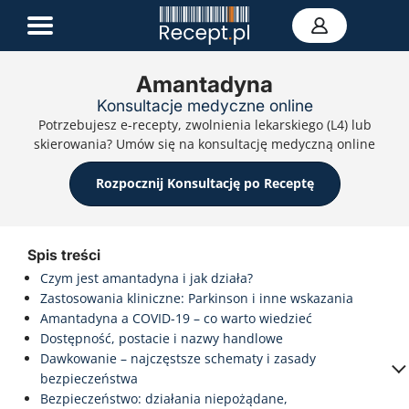
Amantadyna
Konsultacje medyczne online
E-recepta
Potrzebujesz e-recepty, zwolnienia lekarskiego (L4) lub
Zwolnienie L4
skierowania? Umów się na konsultację medyczną online
E-skierowanie
Teleporada
Rozpocznij Konsultację po Receptę
Portal zdrowia
Kontakt
Spis treści
Czym jest amantadyna i jak działa?
Zastosowania kliniczne: Parkinson i inne wskazania
Amantadyna a COVID-19 – co warto wiedzieć
Dostępność, postacie i nazwy handlowe
Dawkowanie – najczęstsze schematy i zasady
bezpieczeństwa
Bezpieczeństwo: działania niepożądane,