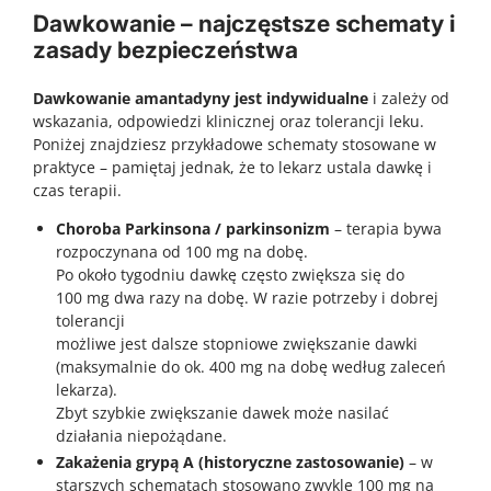
Dawkowanie – najczęstsze schematy i
zasady bezpieczeństwa
Dawkowanie amantadyny jest indywidualne
i zależy od
wskazania, odpowiedzi klinicznej oraz tolerancji leku.
Poniżej znajdziesz przykładowe schematy stosowane w
praktyce – pamiętaj jednak, że
to lekarz ustala dawkę i
czas terapii
.
Choroba Parkinsona / parkinsonizm
– terapia bywa
rozpoczynana od 100 mg na dobę.
Po około tygodniu dawkę często zwiększa się do
100 mg dwa razy na dobę. W razie potrzeby i dobrej
tolerancji
możliwe jest dalsze stopniowe zwiększanie dawki
(maksymalnie do ok. 400 mg na dobę według zaleceń
lekarza).
Zbyt szybkie zwiększanie dawek może nasilać
działania niepożądane.
Zakażenia grypą A (historyczne zastosowanie)
– w
starszych schematach stosowano zwykle 100 mg na