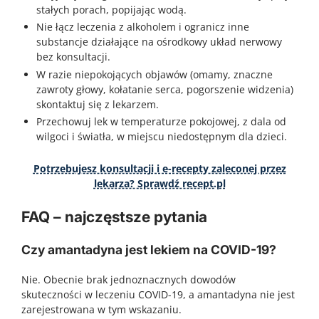
stałych porach, popijając wodą.
Nie łącz leczenia z alkoholem i ogranicz inne
substancje działające na ośrodkowy układ nerwowy
bez konsultacji.
W razie niepokojących objawów (omamy, znaczne
zawroty głowy, kołatanie serca, pogorszenie widzenia)
skontaktuj się z lekarzem.
Przechowuj lek w temperaturze pokojowej, z dala od
wilgoci i światła, w miejscu niedostępnym dla dzieci.
Potrzebujesz konsultacji i e-recepty zaleconej przez
lekarza? Sprawdź recept.pl
FAQ – najczęstsze pytania
Czy amantadyna jest lekiem na COVID-19?
Nie. Obecnie brak jednoznacznych dowodów
skuteczności w leczeniu COVID-19, a amantadyna nie jest
zarejestrowana w tym wskazaniu.